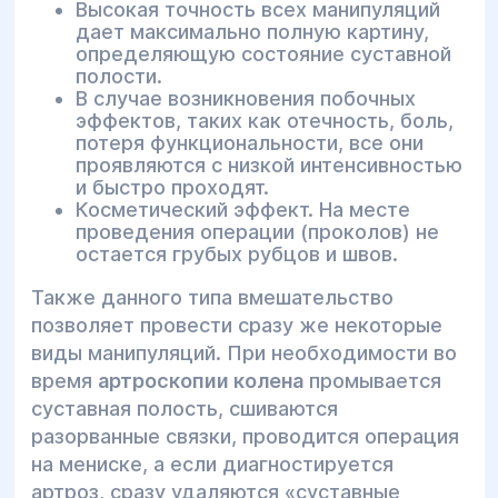
Высокая точность всех манипуляций
дает максимально полную картину,
определяющую состояние суставной
полости.
В случае возникновения побочных
эффектов, таких как отечность, боль,
потеря функциональности, все они
проявляются с низкой интенсивностью
и быстро проходят.
Косметический эффект. На месте
проведения операции (проколов) не
остается грубых рубцов и швов.
Также данного типа вмешательство
позволяет провести сразу же некоторые
виды манипуляций. При необходимости во
время
артроскопии колена
промывается
суставная полость, сшиваются
разорванные связки, проводится операция
на мениске, а если диагностируется
артроз, сразу удаляются «суставные