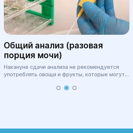
Общий анализ (разовая
порция мочи)
Накануне сдачи анализа не рекомендуется
употреблять овощи и фрукты, которые могут
изменить цвет мочи (свекла, морковь и пр.), не
следует принимать диуретики.