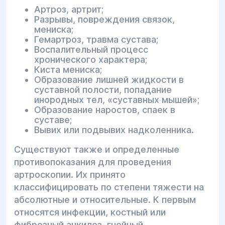
Артроз, артрит;
Разрывы, повреждения связок,
мениска;
Гемартроз, травма сустава;
Воспалительный процесс
хронического характера;
Киста мениска;
Образование лишней жидкости в
суставной полости, попадание
инородных тел, «суставных мышей»;
Образование наростов, спаек в
суставе;
Вывих или подвывих надколенника.
Существуют также и определенные
противопоказания для проведения
артроскопии. Их принято
классифицировать по степени тяжести на
абсолютные и относительные. К первым
относятся инфекции, костный или
фиброзный анкилоз, гнойный