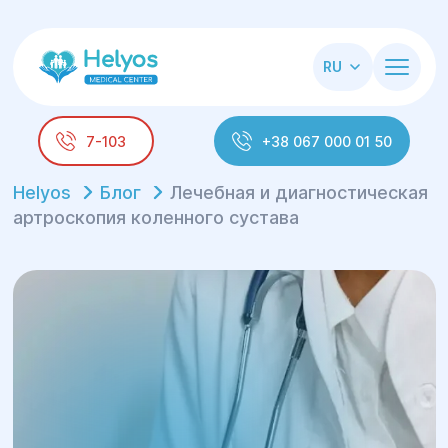
RU
7-103
+38 067 000 01 50
Helyos
Блог
Лечебная и диагностическая
артроскопия коленного сустава