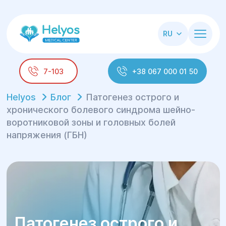
RU
7-103
+38 067 000 01 50
Helyos
Блог
Патогенез острого и
хронического болевого синдрома шейно-
воротниковой зоны и головных болей
напряжения (ГБН)
Патогенез острого и