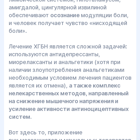
амигдалой, цингулярной извилиной
обеспечивают
осознание
модуляции боли,
и человек получает чувство «нисходящей
боли».
Лечение ХГБН является сложной задачей:
используются антидепрессанты,
миорелаксанты и анальгетики (хотя при
наличии злоупотребления анальгетиками
необходимым условием лечения пациентов
является их отмена),
а также комплекс
нелекарственных методов, направленный
на снижение мышечного напряжения и
усиление активности антиноцицептивных
систем.
Вот здесь то, приложение