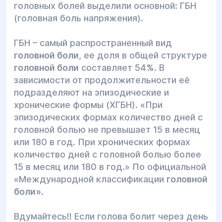
головных болей выделили основной: ГБН
(головная боль напряжения).
ГБН – самый распространенный вид
головной боли
, ее доля в общей структуре
головной боли
составляет 54%. В
зависимости от продолжительности её
подразделяют на эпизодические и
хронические формы (ХГБН). «При
эпизодических формах количество дней с
головной болью не превышает 15 в месяц
или 180 в год. При хронических формах
количество дней с головной болью более
15 в месяц или 180 в год.» По официальной
«Международной классификации
головной
боли»
.
Вдумайтесь!! Если голова болит через день