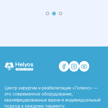
Центр хирургии и реабилитации «Гелиос» —
это современное оборудование,
квалифицированные врачи и индивидуальный
подход к каждому пациенту.