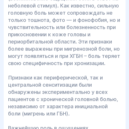
неболевой стимул). Как известно, сильную
головную боль может сопровождать не
только тошнота, фото — и фонофобия, но и
чувствительность или болезненность при
прикосновении к коже головы и
периорбитальной области. Эти признаки
более выражены при мигренозной боли, но
могут появляться и при ХГБН – боль теряет
свою специфичность при хронизации.
Признаки как периферической, так и
центральной сенситизации были
обнаружены экспериментально у всех
пациентов с хронической головной болью,
независимо от характера инициальной
боли (мигрень или ГБН).
Важнейшую роль в ощущениях