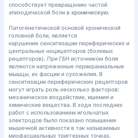
способствует превращению частой
эпизодической боли в
хроническую.
Патогенетической основой хронической
головной боли, является
нарушение сенситизации периферических и
центральных ноцицепторов (болевых
рецепторов). При ГБН источником боли
являются напряженные перикраниальные
мышцы, их фасции и сухожилия. В
сенситизации периферических рецепторов
могут играть роль несколько факторов:
механическое воздействие, ишемия и
химические вещества. В ходе последних
работ с использованием игольчатых
электродов было показано повышение
мышечной активности в так называемых
миофасциальных триггерных точках.