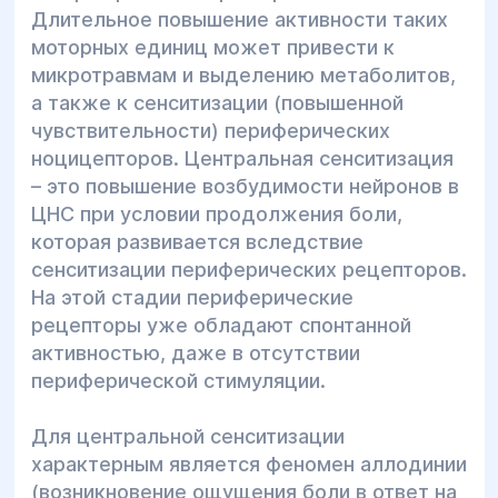
Длительное повышение активности таких
моторных единиц может привести к
микротравмам и выделению метаболитов,
а также к сенситизации (повышенной
чувствительности) периферических
ноцицепторов. Центральная сенситизация
– это повышение возбудимости нейронов в
ЦНС при условии продолжения боли,
которая развивается вследствие
сенситизации периферических рецепторов.
На этой стадии периферические
рецепторы уже обладают спонтанной
активностью, даже в отсутствии
периферической стимуляции.
Для центральной сенситизации
характерным является феномен аллодинии
(возникновение ощущения боли в ответ на