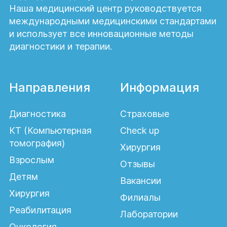
Наша медицинский центр руководствуется
международными медицинскими стандартами
и использует все инновационные методы
диагностики и терапии.
Направления
Информация
Диагностика
Страховые
КТ (Компьютерная
Check up
томография)
Хирургия
Взрослым
Отзывы
Детям
Вакансии
Хирургия
Филиалы
Реабилитация
Лаборатории
Онкология