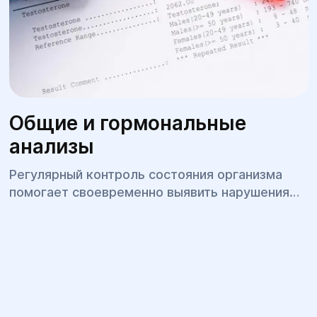
Общие и гормональные
анализы
Регулярный контроль состояния организма
помогает своевременно выявить нарушения
еще до появления выраженных симптомов.
Одними из наиболее важных методов
современной диагностики остаются
лабораторные анализы, позволяющие оценить
работу внутренних органов, обмен веществ,
состояние иммунной системы и гормональный
баланс. Даже если человек чувствует себя