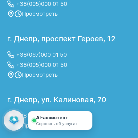
+38(095)000 01 50
Просмотреть
г. Днепр, проспект Героев, 12
+38(067)000 01 50
+38(095)000 01 50
Просмотреть
г. Днепр, ул. Калиновая, 70
+38 067 000 01 50
AI-ассистент
Спросить об услугах
Просмотреть