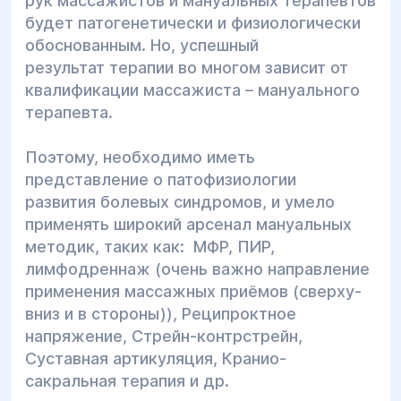
рук массажистов и мануальных терапевтов
будет патогенетически и физиологически
обоснованным. Но, успешный
результат терапии во многом зависит от
квалификации массажиста – мануального
терапевта.
Поэтому, необходимо иметь
представление о патофизиологии
развития болевых синдромов, и умело
применять широкий арсенал мануальных
методик, таких как: МФР, ПИР,
лимфодреннаж (очень важно направление
применения массажных приёмов (сверху-
вниз и в стороны)), Реципроктное
напряжение, Стрейн-контрстрейн,
Суставная артикуляция, Кранио-
сакральная терапия и др.