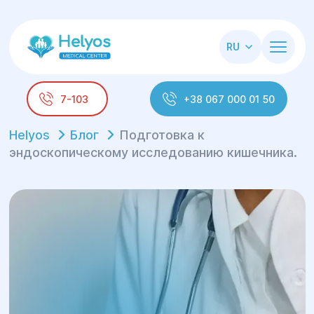
RU
7-103
+38 067 000 01 50
Helyos
Блог
Подготовка к
эндоскопическому исследованию кишечника.