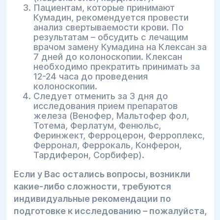
Пациентам, которые принимают
Кумадин, рекомендуется провести
анализ свертываемости крови. По
результатам – обсудить с лечащим
врачом замену Кумадина на Клексан за
7 дней до колоноскопии. Клексан
необходимо прекратить принимать за
12-24 часа до проведения
колоноскопии.
Следует отменить за 3 дня до
исследования прием препаратов
железа (Венофер, Мальтофер фол,
Тотема, Ферлатум, Фенюльс,
Феринжект, Ферроцерон, Ферроплекс,
Ферронал, Феррокаль, Конферон,
Тардиферон, Cорбифер).
Если у Вас остались вопросы, возникли
какие-либо сложности, требуются
индивидуальные рекомендации по
подготовке к исследованию – пожалуйста,