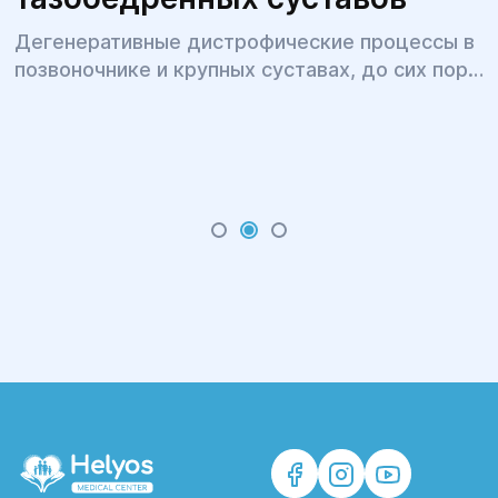
Дегенеративные дистрофические процессы в
позвоночнике и крупных суставах, до сих пор
остаются очень актуальной темой для многих
людей. В результате болевых ощущений
страдает личная и профессиональная сфера
жизни больных.