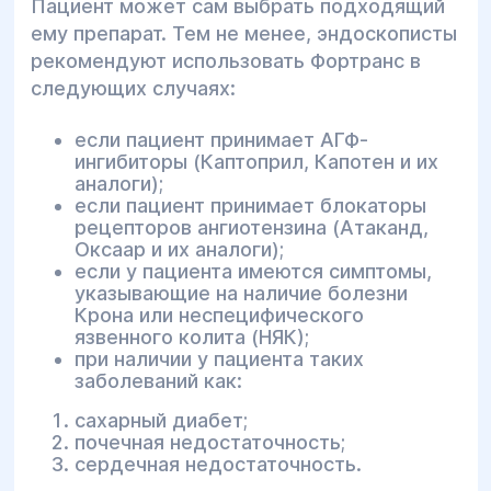
Пациент может сам выбрать подходящий
ему препарат. Тем не менее, эндоскописты
рекомендуют использовать Фортранс в
следующих случаях:
если пациент принимает АГФ-
ингибиторы (Каптоприл, Капотен и их
аналоги);
если пациент принимает блокаторы
рецепторов ангиотензина (Атаканд,
Оксаар и их аналоги);
если у пациента имеются симптомы,
указывающие на наличие болезни
Крона или неспецифического
язвенного колита (НЯК);
при наличии у пациента таких
заболеваний как:
сахарный диабет;
почечная недостаточность;
сердечная недостаточность.