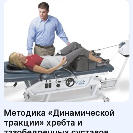
Методика «Динамической
тракции» хребта и
тазобедренных суставов