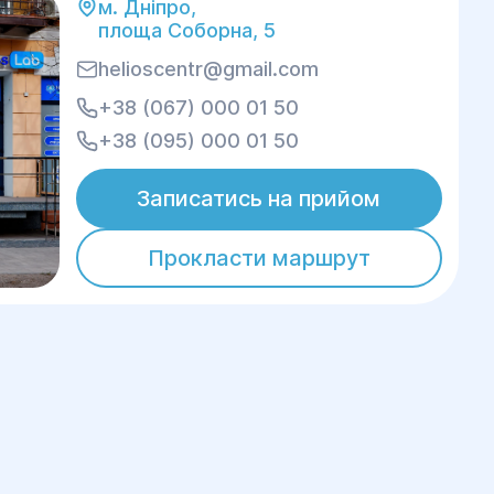
м. Дніпро,
площа Соборна, 5
helioscentr@gmail.com
+38 (067) 000 01 50
+38 (095) 000 01 50
Записатись на прийом
Прокласти маршрут