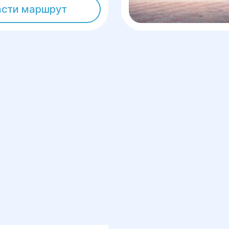
асти маршрут