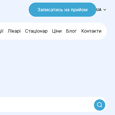
Записатись на прийом
UA
ії
Лікарі
Стаціонар
Ціни
Блог
Контакти