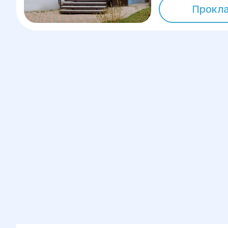
Прокл