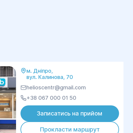
м. Дніпро,
вул. Калинова, 70
helioscentr@gmail.com
+38 067 000 01 50
Записатись на прийом
Прокласти маршрут