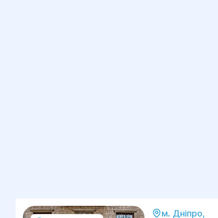
м. Дніпро,