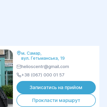
м. Самар,
вул. Гетьманська, 19
helioscentr@gmail.com
+38 (067) 000 01 57
Записатись на прийом
Прокласти маршрут