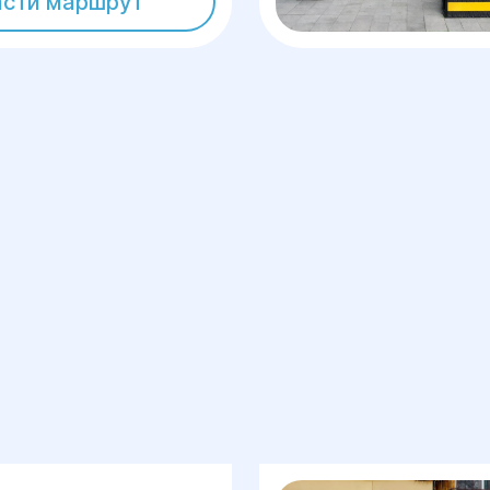
асти маршрут