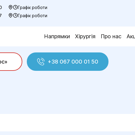
0
Графік роботи
7
Графік роботи
Напрямки
Хірургія
Про нас
Акц
ос»
+38 067 000 01 50