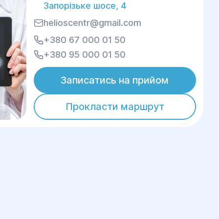
Запорізьке шосе, 4
helioscentr@gmail.com
+380 67 000 01 50
+380 95 000 01 50
Записатись на прийом
Прокласти маршрут