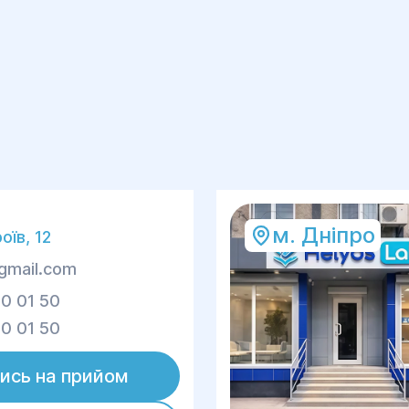
м. Дніпро
оїв, 12
gmail.com
0 01 50
0 01 50
ись на прийом