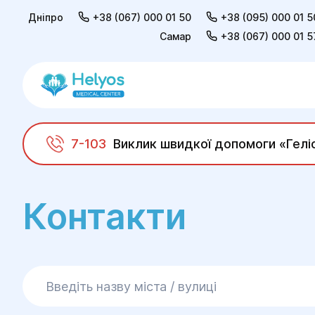
Дніпро
+38 (067) 000 01 50
+38 (095) 000 01 5
Самар
+38 (067) 000 01 5
7-103
Виклик швидкої допомоги «Гелі
Helyos
Контакти
Контакти