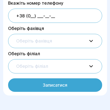
Вкажіть номер телефону
Оберіть фахівця
Оберіть фахівця
Оберіть філіал
Оберіть філіал
Записатися