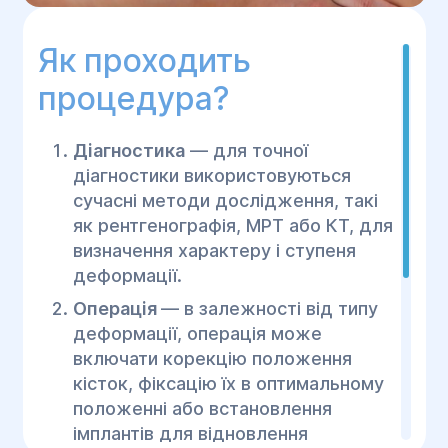
Як проходить
процедура?
Діагностика
— для точної
діагностики використовуються
сучасні методи дослідження, такі
як рентгенографія, МРТ або КТ, для
визначення характеру і ступеня
деформації.
Операція
— в залежності від типу
деформації, операція може
включати корекцію положення
кісток, фіксацію їх в оптимальному
положенні або встановлення
імплантів для відновлення