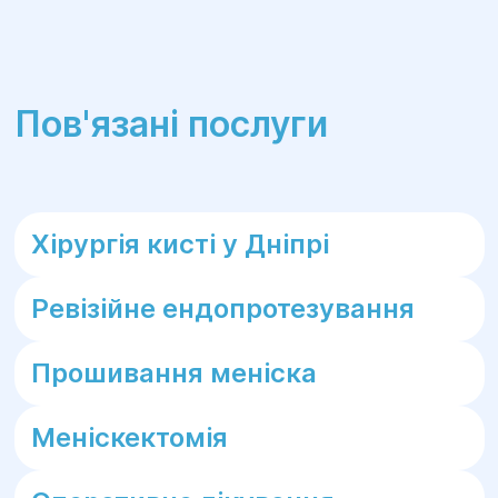
Пов'язані послуги
Хірургія кисті у Дніпрі
Ревізійне ендопротезування
Прошивання меніска
Меніскектомія