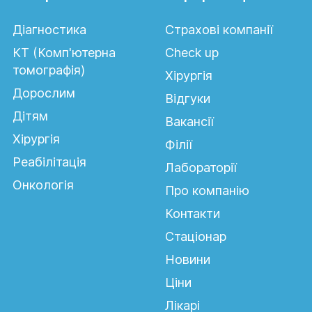
Діагностика
Страхові компанії
КТ (Комп'ютерна
Сheck up
томографія)
Хірургія
Дорослим
Відгуки
Дітям
Вакансії
Хірургія
Філії
Реабілітація
Лабораторії
Онкологія
Про компанію
Контакти
Стаціонар
Новини
Ціни
Лікарі