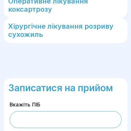
Оперативне лікування
коксартрозу
Хірургічне лікування розриву
сухожиль
Записатися на прийом
Вкажіть ПІБ