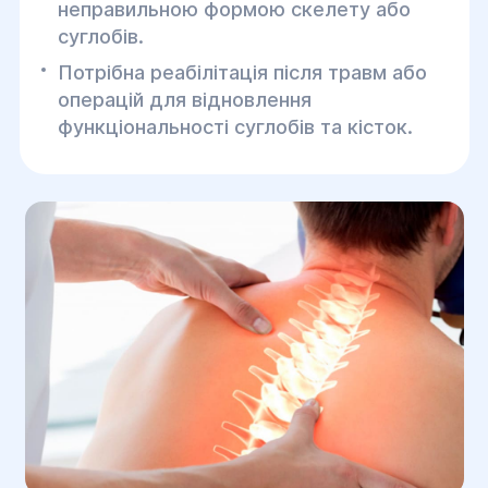
неправильною формою скелету або
суглобів.
Потрібна реабілітація після травм або
операцій для відновлення
функціональності суглобів та кісток.