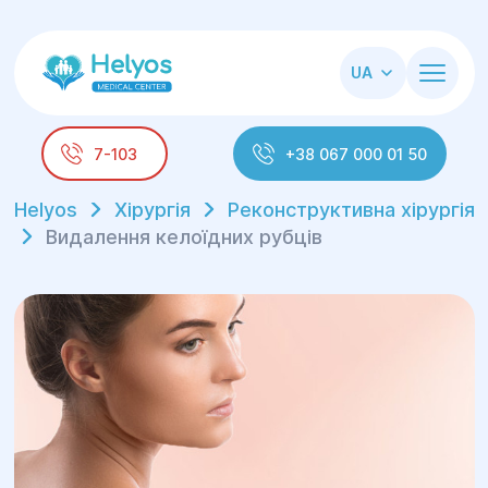
UA
7-103
+38 067 000 01 50
Helyos
Хірургія
Реконструктивна хірургія
Видалення келоїдних рубців