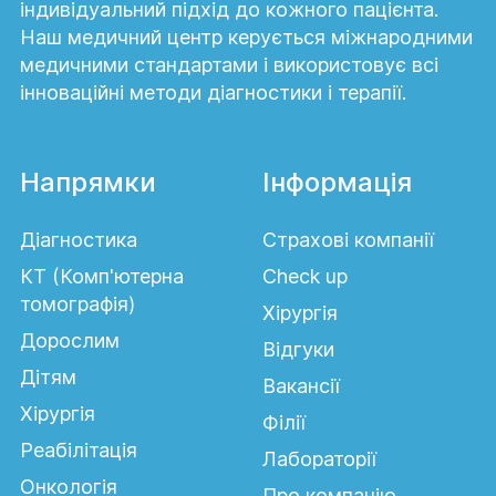
індивідуальний підхід до кожного пацієнта.
Наш медичний центр керується міжнародними
медичними стандартами і використовує всі
інноваційні методи діагностики і терапії.
Напрямки
Інформація
Діагностика
Страхові компанії
КТ (Комп'ютерна
Сheck up
томографія)
Хірургія
Дорослим
Відгуки
Дітям
Вакансії
Хірургія
Філії
Реабілітація
Лабораторії
Онкологія
Про компанію