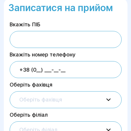
Записатися на прийом
Вкажіть ПІБ
Вкажіть номер телефону
Оберіть фахівця
Оберіть фахівця
Оберіть філіал
Оберіть філіал