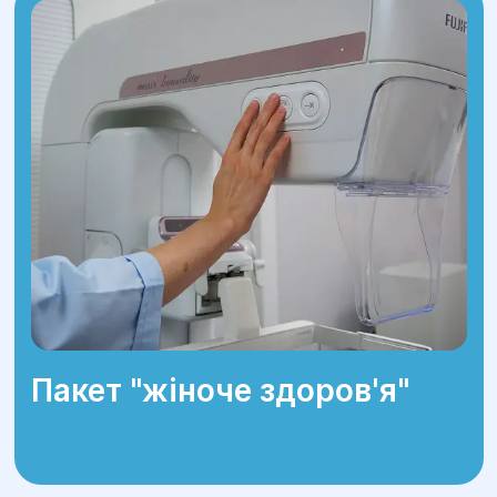
Пакет "жіноче здоров'я"