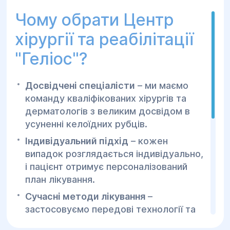
Чому обрати Центр
хірургії та реабілітації
"Геліос"?
Досвідчені спеціалісти
– ми маємо
команду кваліфікованих хірургів та
дерматологів з великим досвідом в
усуненні келоїдних рубців.
Індивідуальний підхід
– кожен
випадок розглядається індивідуально,
і пацієнт отримує персоналізований
план лікування.
Сучасні методи лікування
–
застосовуємо передові технології та
методи, щоб зменшити ризик рецидиву