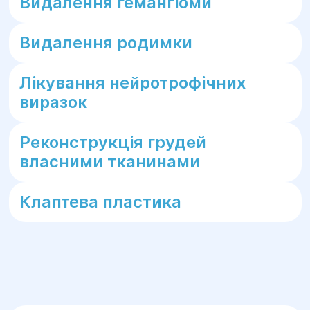
Видалення гемангіоми
Видалення родимки
Лікування нейротрофічних
виразок
Реконструкція грудей
власними тканинами
Клаптева пластика