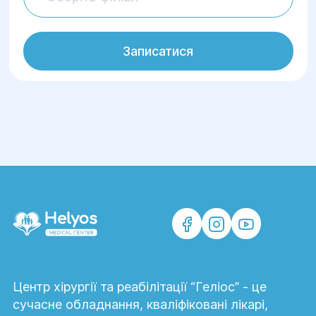
Записатися
Центр хірургії та реабілітації “Геліос” - це
сучасне обладнання, кваліфіковані лікарі,