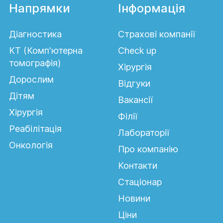
Напрямки
Інформація
Діагностика
Страхові компанії
КТ (Комп'ютерна
Сheck up
томографія)
Хірургія
Дорослим
Відгуки
Дітям
Вакансії
Хірургія
Філії
Реабілітація
Лабораторії
Онкологія
Про компанію
Контакти
Стаціонар
Новини
Ціни