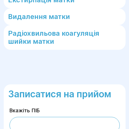
Видалення матки
Радіохвильова коагуляція
шийки матки
Записатися на прийом
Вкажіть ПІБ