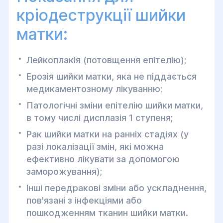
кріодеструкції шийки
матки:
Лейкоплакія (потовщення епітелію);
Ерозія шийки матки, яка не піддається
медикаментозному лікуванню;
Патологічні зміни епітелію шийки матки,
в тому числі дисплазія 1 ступеня;
Рак шийки матки на ранніх стадіях (у
разі локалізації змін, які можна
ефективно лікувати за допомогою
заморожування);
Інші передракові зміни або ускладнення,
пов'язані з інфекціями або
пошкодженням тканин шийки матки.