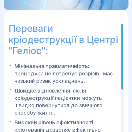
Переваги
кріодеструкції в Центрі
"Геліос":
Мінімальна травматичність:
процедура не потребує розрізів і має
низький ризик ускладнень.
Швидке відновлення:
після
кріодеструкції пацієнтки можуть
швидко повернутися до звичного
способу життя.
Високий рівень ефективності:
кріотерапія дозволяє ефективно