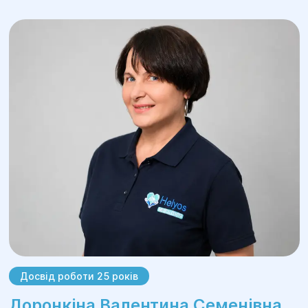
Досвід роботи 10 років
Федоренко Світлана Олексіївна