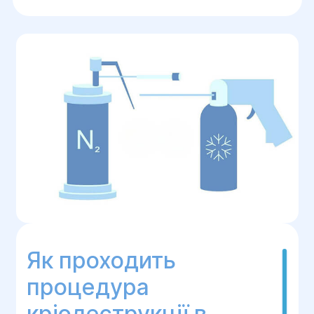
Як проходить
процедура
кріодеструкції в