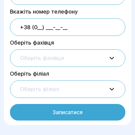
Вкажіть номер телефону
Оберіть фахівця
Оберіть фахівця
Оберіть філіал
Оберіть філіал
Записатися