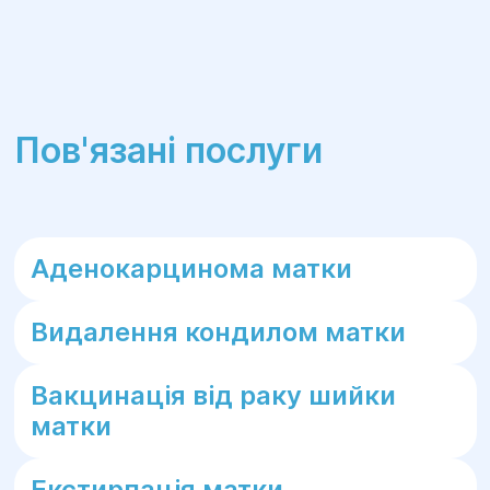
Пов'язані послуги
Аденокарцинома матки
Видалення кондилом матки
Вакцинація від раку шийки
матки
Екстирпація матки