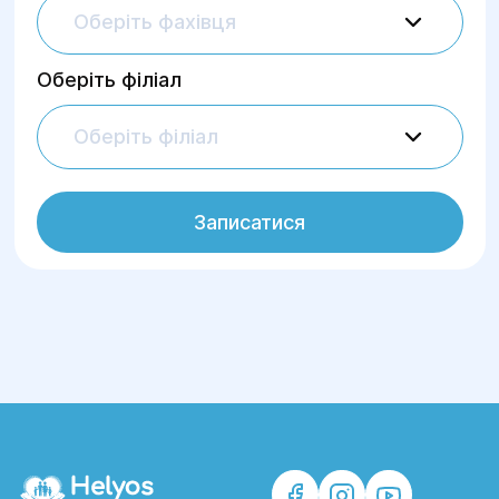
Оберіть фахівця
Оберіть філіал
Оберіть філіал
Записатися