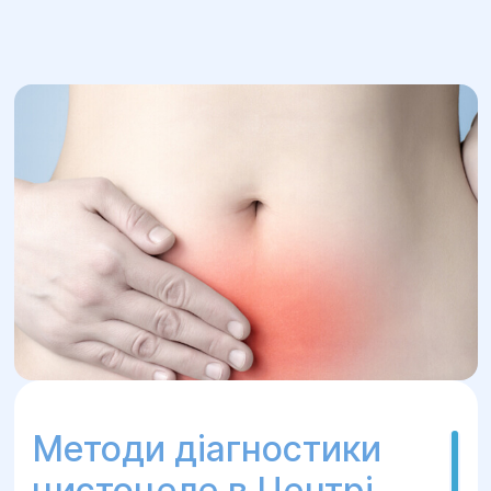
Методи діагностики
цистоцеле в Центрі