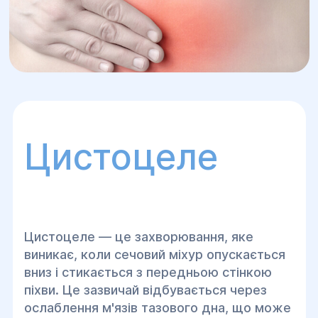
Цистоцеле
Цистоцеле — це захворювання, яке
виникає, коли сечовий міхур опускається
вниз і стикається з передньою стінкою
піхви. Це зазвичай відбувається через
ослаблення м'язів тазового дна, що може