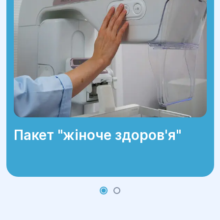
Пакет "жіноче здоров'я"