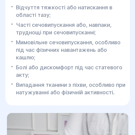
Відчуття тяжкості або натискання в
області тазу;
Часті сечовипускання або, навпаки,
труднощі при сечовипусканні;
Мимовільне сечовипускання, особливо
під час фізичних навантажень або
кашлю;
Болі або дискомфорт під час статевого
акту;
Випадання тканини з піхви, особливо при
натужуванні або фізичній активності.