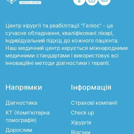
Центр хірургії та реабілітації “Геліос” - це
сучасне обладнання, кваліфіковані лікарі,
індивідуальний підхід до кожного пацієнта.
Наш медичний центр керується міжнародними
медичними стандартами і використовує всі
інноваційні методи діагностики і терапії.
Напрямки
Інформація
Діагностика
Страхові компанії
КТ (Комп'ютерна
Сheck up
томографія)
Хірургія
Дорослим
Відгуки