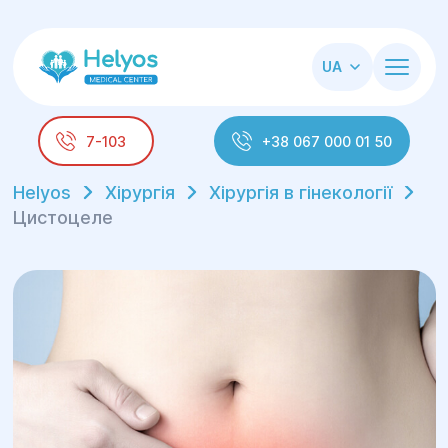
UA
7-103
+38 067 000 01 50
Helyos
Хірургія
Хірургія в гінекології
Цистоцеле