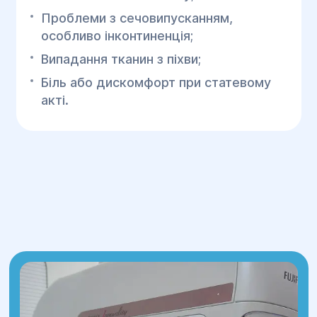
Проблеми з сечовипусканням,
особливо інконтиненція;
Випадання тканин з піхви;
Біль або дискомфорт при статевому
акті.