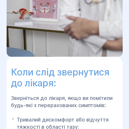
Коли слід звернутися
до лікаря:
Зверніться до лікаря, якщо ви помітили
будь-які з перерахованих симптомів:
Тривалий дискомфорт або відчуття
тяжкості в області тазу;