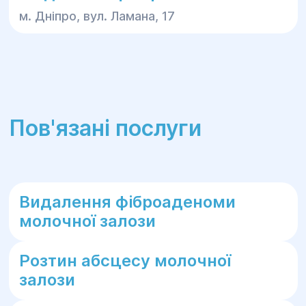
м. Дніпро, вул. Ламана, 17
Пов'язані послуги
Видалення фіброаденоми
молочної залози
Розтин абсцесу молочної
залози