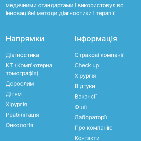
медичними стандартами і використовує всі
інноваційні методи діагностики і терапії.
Напрямки
Інформація
Діагностика
Страхові компанії
КТ (Комп'ютерна
Сheck up
томографія)
Хірургія
Дорослим
Відгуки
Дітям
Вакансії
Хірургія
Філії
Реабілітація
Лабораторії
Онкологія
Про компанію
Контакти