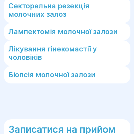
Секторальна резекція
молочних залоз
Лампектомія молочної залози
Лікування гінекомастії у
чоловіків
Біопсія молочної залози
Записатися на прийом