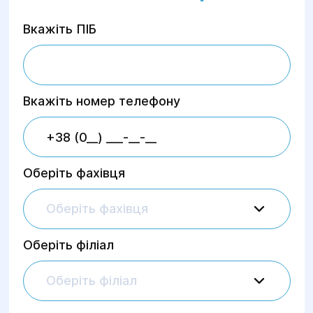
Вкажіть ПІБ
Вкажіть номер телефону
Оберіть фахівця
Оберіть фахівця
Оберіть філіал
Оберіть філіал