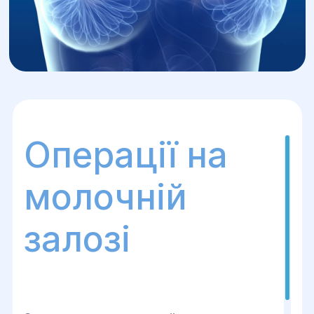
Операції на
молочній
залозі