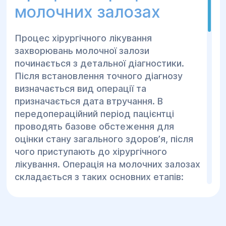
молочних залозах
Процес хірургічного лікування
захворювань молочної залози
починається з детальної діагностики.
Після встановлення точного діагнозу
визначається вид операції та
призначається дата втручання. В
передопераційний період пацієнтці
проводять базове обстеження для
оцінки стану загального здоровʼя, після
чого приступають до хірургічного
лікування. Операція на молочних залозах
складається з таких основних етапів:
Введення наркозу;
Антисептична обробка шкіри залози;