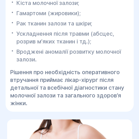
Кіста молочної залози;
Гамартоми (жировики);
Рак тканин залози та шкіри;
Ускладнення після травми (абсцес,
розрив мʼяких тканин і тд.);
Вроджені аномалії розвитку молочної
залози.
Рішення про необхідність оперативного
втручання приймає лікар-хірург після
детальної та всебічної діагностики стану
молочної залози та загального здоров’я
жінки.