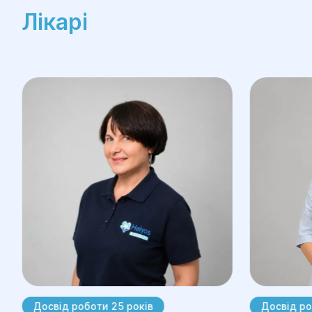
Лікарі
Досвід роботи 25 років
Досвід ро