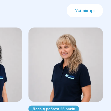
Усі лікарі
Досвід роботи 26 років