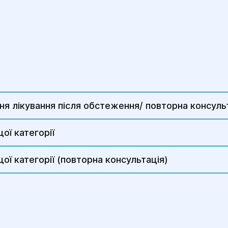
ння лікування після обстеження/ повторна консуль
ої категорії
ої категорії (повторна консультація)