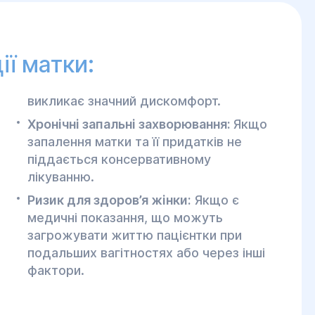
ї матки:
викликає значний дискомфорт.
Хронічні запальні захворювання:
Якщо
запалення матки та її придатків не
піддається консервативному
лікуванню.
Ризик для здоров’я жінки:
Якщо є
медичні показання, що можуть
загрожувати життю пацієнтки при
подальших вагітностях або через інші
фактори.