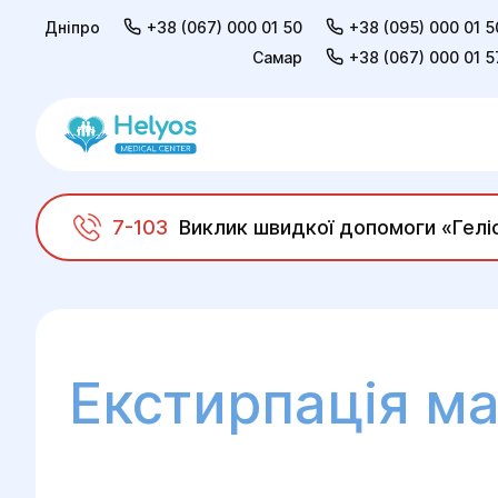
Дніпро
+38 (067) 000 01 50
+38 (095) 000 01 5
Самар
+38 (067) 000 01 5
7-103
Виклик швидкої допомоги «Гелі
Helyos
Хірургія
Хірургія в гінекології
Екстирпація м