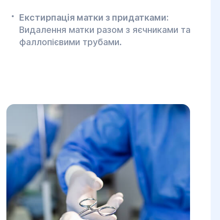
Екстирпація матки з придатками:
Видалення матки разом з яєчниками та
фаллопієвими трубами.