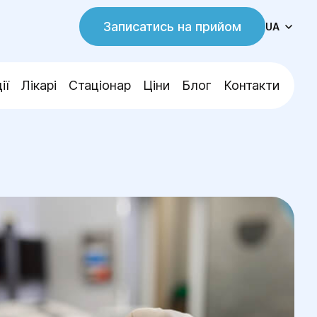
Записатись на прийом
UA
ії
Лікарі
Стаціонар
Ціни
Блог
Контакти