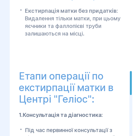
Екстирпація матки без придатків:
Видалення тільки матки, при цьому
яєчники та фаллопієві труби
залишаються на місці.
Етапи операції по
екстирпації матки в
Центрі "Геліос":
1.Консультація та діагностика:
Під час первинної консультації з