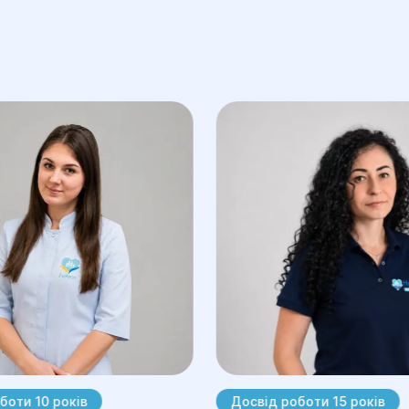
боти 10 років
Досвід роботи 15 років