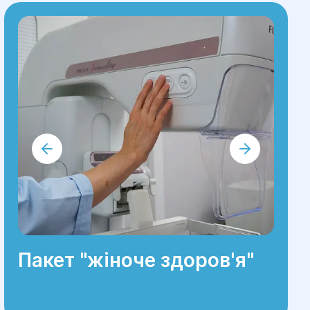
Пакет "жіноче здоров'я"