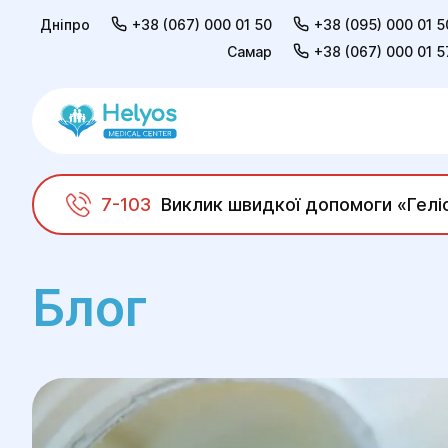
Дніпро
+38 (067) 000 01 50
+38 (095) 000 01 5
Самар
+38 (067) 000 01 5
7-103
Виклик швидкої допомоги «Гелі
Helyos
Блог
Блог