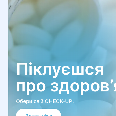
Піклуєшся
про здоров’
Обери свій CHECK-UP!
Детальніше