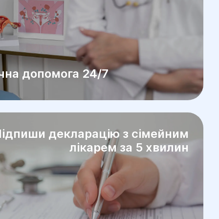
на допомога 24/7
ідпиши декларацію з сімейним
лікарем за 5 хвилин