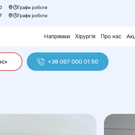
0
Графік роботи
7
Графік роботи
Напрямки
Хірургія
Про нас
Акц
ос»
+38 067 000 01 50