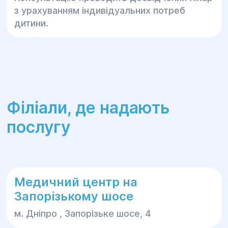
з урахуванням індивідуальних потреб
дитини.
Філіали, де надають
послугу
Медичний центр на
Запорізькому шосе
м. Дніпро , Запорізьке шосе, 4