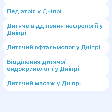
Педіатрія у Дніпрі
Дитяче відділення нефрології у
Дніпрі
Дитячий офтальмолог у Дніпрі
Відділення дитячої
ендокринології у Дніпрі
Дитячий масаж у Дніпрі