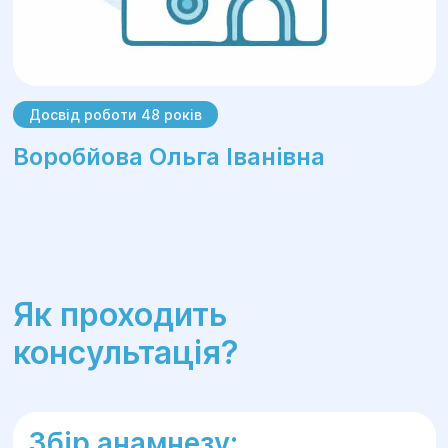
Досвід роботи 48 років
Воробйова Ольга Іванівна
Як проходить
консультація?
Збір анамнезу: