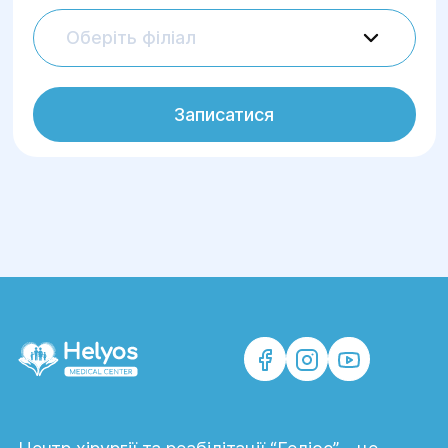
Оберіть філіал
Записатися