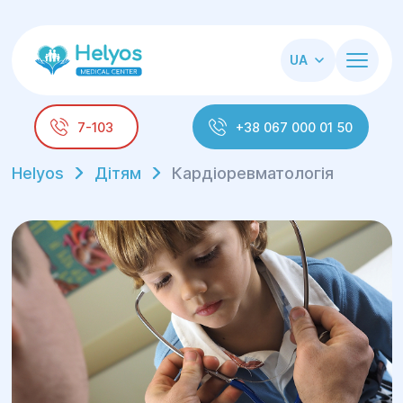
UA
7-103
+38 067 000 01 50
Helyos
Дітям
Кардіоревматологія