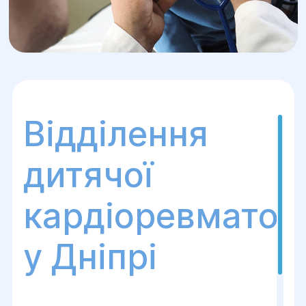
Відділення
дитячої
кардіоревматоло
у Дніпрі