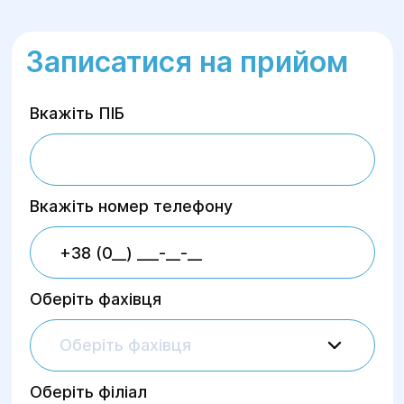
Записатися на прийом
Вкажіть ПІБ
Вкажіть номер телефону
Оберіть фахівця
Оберіть фахівця
Оберіть філіал