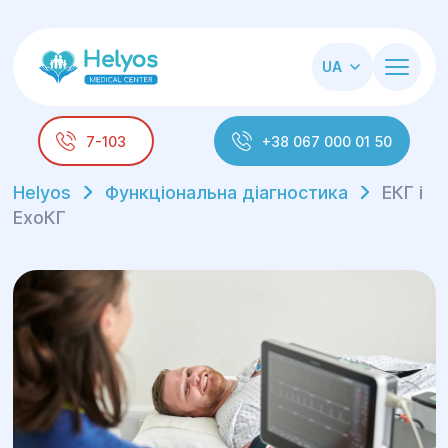
UA
7-103
+38 067 000 01 50
Helyos
Функціональна діагностика
ЕКГ і
ЕхоКГ