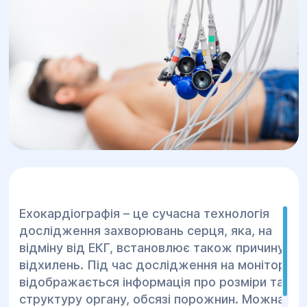
захворювання при цьому не
встановлюється.
Ехокардіографія – це сучасна технологія
дослідження захворювань серця, яка, на
відміну від ЕКГ, встановлює також причину
відхилень. Під час дослідження на моніторі
відображається інформація про розміри та
структуру органу, обсязі порожнин. Можна