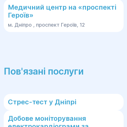
Медичний центр на «проспекті
Героїв»
м. Дніпро , проспект Героїв, 12
Пов'язані послуги
Стрес-тест у Дніпрі
Добове моніторування
електрокардіограми за