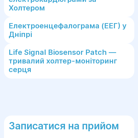
Холтером
Електроенцефалограма (ЕЕГ) у
Дніпрі
Life Signal Biosensor Patch —
тривалий холтер-моніторинг
серця
Записатися на прийом