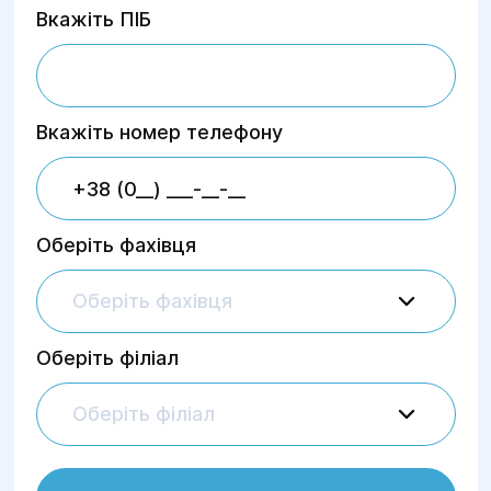
Вкажіть ПІБ
Вкажіть номер телефону
Оберіть фахівця
Оберіть фахівця
Оберіть філіал
Оберіть філіал