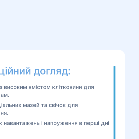
ційний догляд:
з високим вмістом клітковини для
пам.
іальних мазей та свічок для
ня.
х навантажень і напруження в перші дні