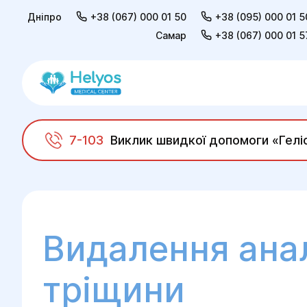
Дніпро
+38 (067) 000 01 50
+38 (095) 000 01 5
Самар
+38 (067) 000 01 5
7-103
Виклик швидкої допомоги «Гелі
Helyos
Хірургія
Проктологічна хірургія
Видалення ана
тріщини