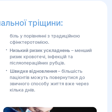
нальної тріщини:
біль у порівнянні з традиційною
сфінктеротомією.
Низький ризик ускладнень
– менший
ризик кровотечі, інфекцій та
післяопераційних рубців.
Швидке відновлення
– більшість
пацієнтів можуть повернутися до
звичного способу життя вже через
кілька днів.