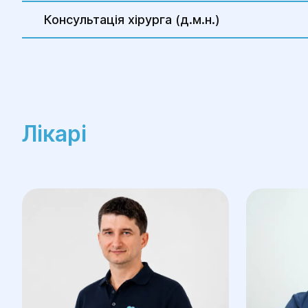
Консультація хірурга (д.м.н.)
Лікарі