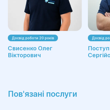
Досвід роботи 20 років
Досвід ро
Свисенко Олег
Поступ
Вікторович
Сергій
Пов'язані послуги