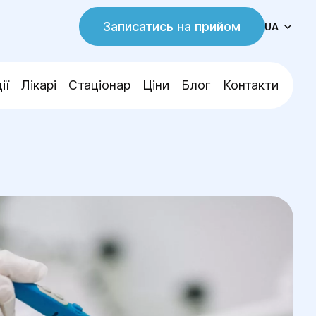
Записатись на прийом
UA
ії
Лікарі
Стаціонар
Ціни
Блог
Контакти