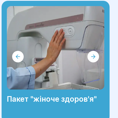
Пакет "жіноче здоров'я"