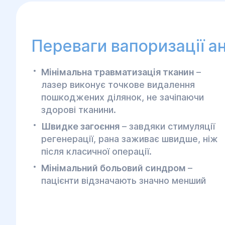
Переваги вапоризації а
Мінімальна травматизація тканин
–
лазер виконує точкове видалення
пошкоджених ділянок, не зачіпаючи
здорові тканини.
Швидке загоєння
– завдяки стимуляції
регенерації, рана заживає швидше, ніж
після класичної операції.
Мінімальний больовий синдром
–
пацієнти відзначають значно менший