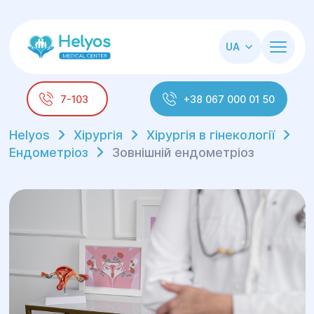
UA
7-103
+38 067 000 01 50
Helyos
Хірургія
Хірургія в гінекології
Ендометріоз
Зовнішній ендометріоз