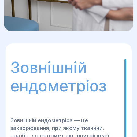
Зовнішній
ендометріоз
Зовнішній ендометріоз — це
захворювання, при якому тканини,
подібні до ендометрію (внутрішньої