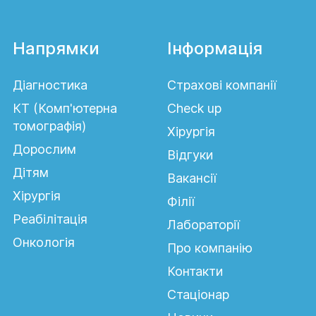
Напрямки
Інформація
Діагностика
Страхові компанії
КТ (Комп'ютерна
Сheck up
томографія)
Хірургія
Дорослим
Відгуки
Дітям
Вакансії
Хірургія
Філії
Реабілітація
Лабораторії
Онкологія
Про компанію
Контакти
Стаціонар