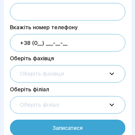
Вкажіть номер телефону
Оберіть фахівця
Оберіть фахівця
Оберіть філіал
Оберіть філіал
Записатися