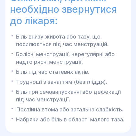
необхідно звернутися
до лікаря:
Біль внизу живота або тазу, що
посилюється під час менструацій.
Болісні менструації, нерегулярні або
надто рясні менструації.
Біль під час статевих актів.
Труднощі з зачаттям (безпліддя).
Біль при сечовипусканні або дефекації
під час менструації.
Постійна втома або загальна слабкість.
Набряки або біль в області малого таза.