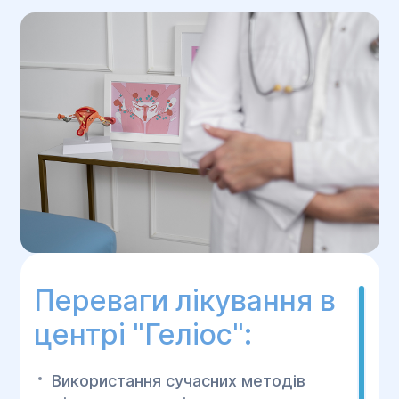
Переваги лікування в
центрі "Геліос":
Використання сучасних методів