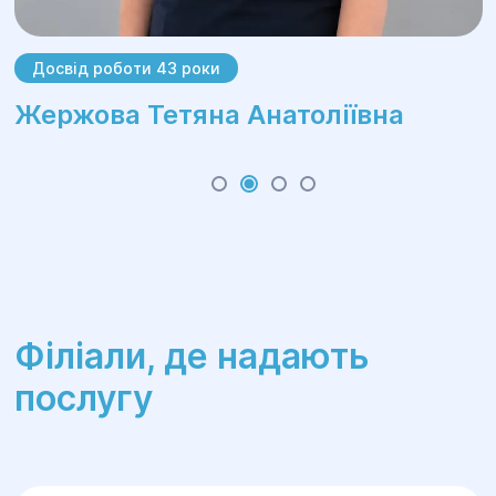
Досвід роботи 43 роки
Жержова Тетяна Анатоліївна
Філіали, де надають
послугу