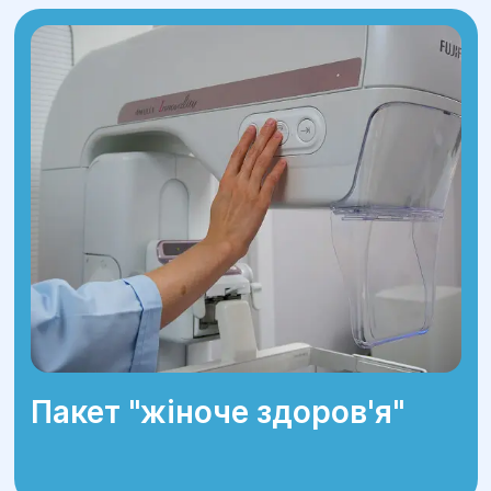
Пакет "жіноче здоров'я"