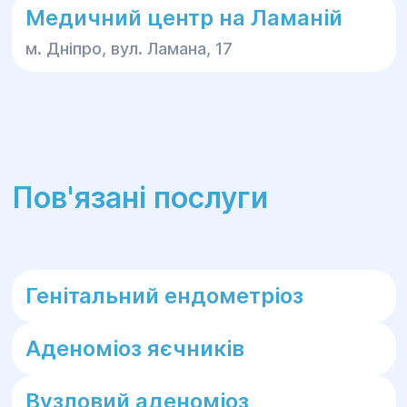
Медичний центр на Ламаній
м. Дніпро, вул. Ламана, 17
Пов'язані послуги
Генітальний ендометріоз
Аденоміоз яєчників
Вузловий аденоміоз