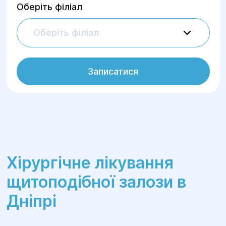
Оберіть філіал
Оберіть філіал
Записатися
Хірургічне лікування
щитоподібної залози в
Дніпрі