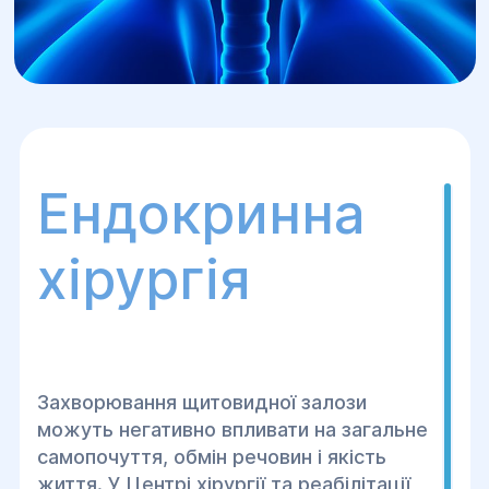
Ендокринна
хірургія
Захворювання щитовидної залози
можуть негативно впливати на загальне
самопочуття, обмін речовин і якість
життя. У Центрі хірургії та реабілітації