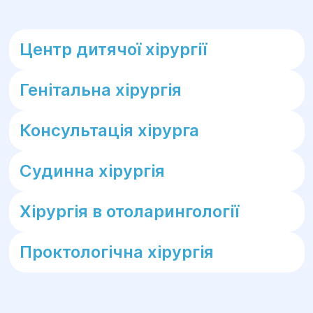
Центр дитячої хірургії
Генітальна хірургія
Консультація хірурга
Судинна хірургія
Хірургія в отоларингології
Проктологічна хірургія