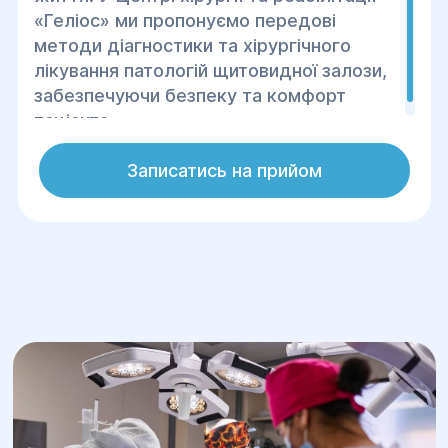
«Геліос» ми пропонуємо передові
методи діагностики та хірургічного
лікування патологій щитовидної залози,
забезпечуючи безпеку та комфорт
пацієнта.
Записатись на прийом