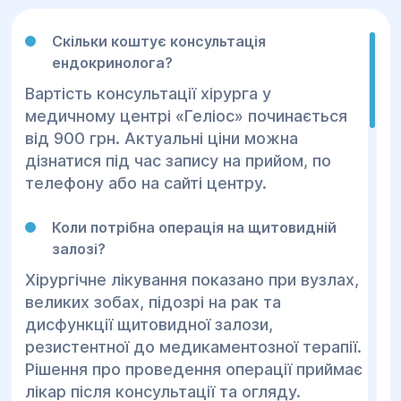
Скільки коштує консультація
ендокринолога?
Вартість консультації хірурга у
медичному центрі «Геліос» починається
від 900 грн. Актуальні ціни можна
дізнатися під час запису на прийом, по
телефону або на сайті центру.
Коли потрібна операція на щитовидній
залозі?
Хірургічне лікування показано при вузлах,
великих зобах, підозрі на рак та
дисфункції щитовидної залози,
резистентної до медикаментозної терапії.
Рішення про проведення операції приймає
лікар після консультації та огляду.