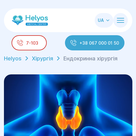
UA
7-103
+38 067 000 01 50
Helyos
Хірургія
Ендокринна хірургія