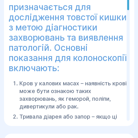
призначається для
дослідження товстої кишки
з метою діагностики
захворювань та виявлення
патологій. Основні
показання для колоноскопії
включають:
Кров у калових масах – наявність крові
може бути ознакою таких
захворювань, як геморой, поліпи,
дивертикули або рак.
Тривала діарея або запор – якщо ці
симптоми зберігаються більше ніж
кілька тижнів, колоноскопія допомагає