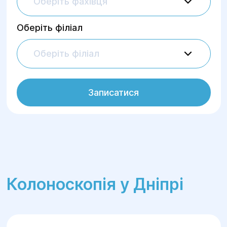
Оберіть фахівця
Оберіть філіал
Оберіть філіал
Записатися
Колоноскопія у Дніпрі