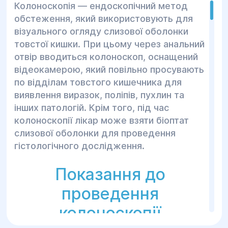
Колоноскопія — ендоскопічний метод
обстеження, який використовують для
візуального огляду слизової оболонки
товстої кишки. При цьому через анальний
отвір вводиться колоноскоп, оснащений
відеокамерою, який повільно просувають
по відділам товстого кишечника для
виявлення виразок, поліпів, пухлин та
інших патологій. Крім того, під час
колоноскопії лікар може взяти біоптат
слизової оболонки для проведення
гістологічного дослідження.
Показання до
проведення
колоноскопії