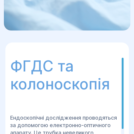
ФГДС та
колоноскопія
Ендоскопічні дослідження проводяться
за допомогою електронно-оптичного
апарату. Це трубка невеликого