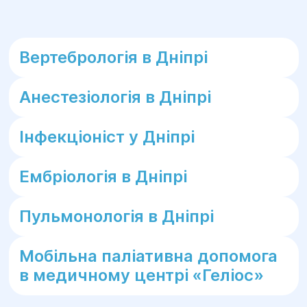
Вертебрологія в Дніпрі
Анестезіологія в Дніпрі
Інфекціоніст у Дніпрі
Ембріологія в Дніпрі
Пульмонологія в Дніпрі
Мобільна паліативна допомога
в медичному центрі «Геліос»