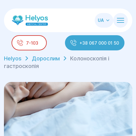
UA
7-103
+38 067 000 01 50
Helyos
Дорослим
Колоноскопія і
гастроскопія