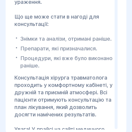
ураження.
Що ще може стати в нагоді для
консультації:
труктур.
Знімки та аналізи, отримані раніше.
Препарати, які призначалися.
Процедури, які вже було виконано
раніше.
Консультація хірурга травматолога
проходить у комфортному кабінеті, у
рящів.
дружній та приємній атмосфері. Всі
пацієнти отримують консультацію та
план лікування, який дозволить
досягти намічених результатів.
Увага! У прайсі на сайті медичного