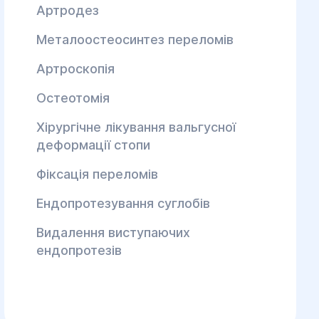
Артродез
Металоостеосинтез переломів
Артроскопія
Остеотомія
Хірургічне лікування вальгусної
деформації стопи
Фіксація переломів
Ендопротезування суглобів
Видалення виступаючих
ендопротезів