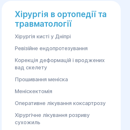
Хірургія в ортопедії та
травматології
Хірургія кисті у Дніпрі
Ревізійне ендопротезування
Корекція деформацій і вроджених
вад скелету
Прошивання меніска
Меніскектомія
Оперативне лікування коксартрозу
Хірургічне лікування розриву
сухожиль