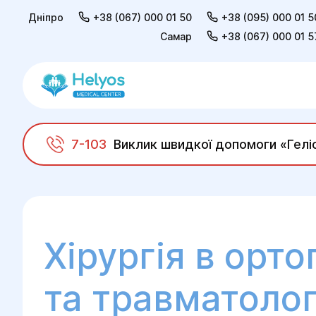
Дніпро
+38 (067) 000 01 50
+38 (095) 000 01 5
Самар
+38 (067) 000 01 5
7-103
Виклик швидкої допомоги «Гелі
Helyos
Хірургія
Хірургія в ортопедії та 
Хірургія в орто
та травматолог