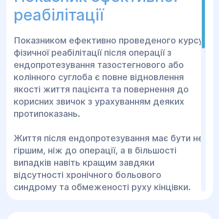
реабілітації
Показником ефективно проведеного курсу
фізичної реабілітації після операції з
ендопротезування тазостегнового або
колінного суглоба є повне відновлення
якості життя пацієнта та повернення до
корисних звичок з урахуванням деяких
протипоказань.
Життя після ендопротезування має бути не
гіршим, ніж до операції, а в більшості
випадків навіть кращим завдяки
відсутності хронічного больового
синдрому та обмеженості руху кінцівки.
Основні етапи реабілітації