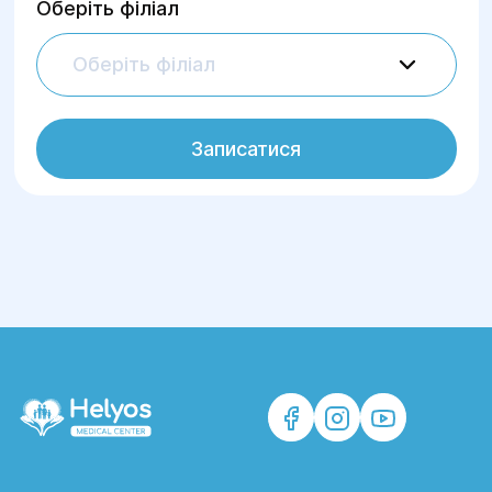
Оберіть філіал
Оберіть філіал
Записатися