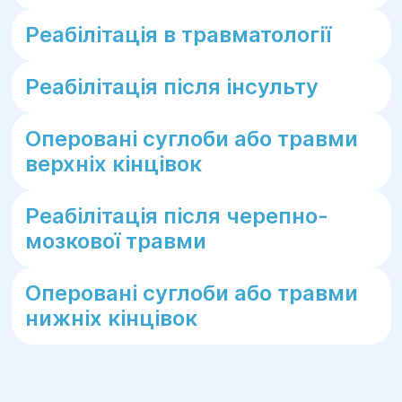
Реабілітація в травматології
Реабілітація після інсульту
Оперовані суглоби або травми
верхніх кінцівок
Реабілітація після черепно-
мозкової травми
Оперовані суглоби або травми
нижніх кінцівок