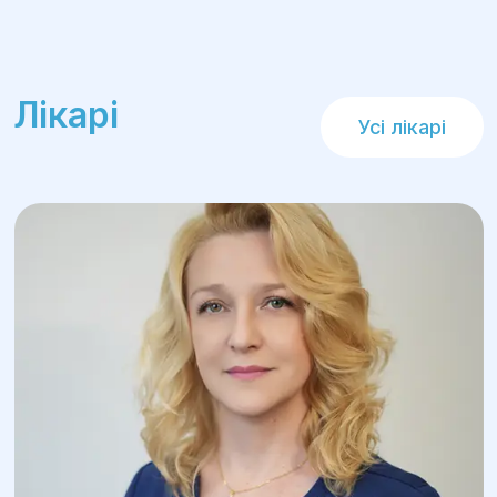
відновлення функціонального стану
кінцівки та навичок ходьби без опори.
Лікарі
Усі лікарі