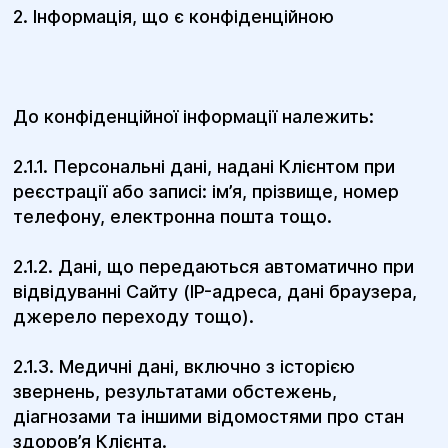
2. Інформація, що є конфіденційною
До конфіденційної інформації належить:
2.1.1. Персональні дані, надані Клієнтом при
реєстрації або записі: ім’я, прізвище, номер
телефону, електронна пошта тощо.
2.1.2. Дані, що передаються автоматично при
відвідуванні Сайту (IP-адреса, дані браузера,
джерело переходу тощо).
2.1.3. Медичні дані, включно з історією
звернень, результатами обстежень,
діагнозами та іншими відомостями про стан
здоров’я Клієнта.