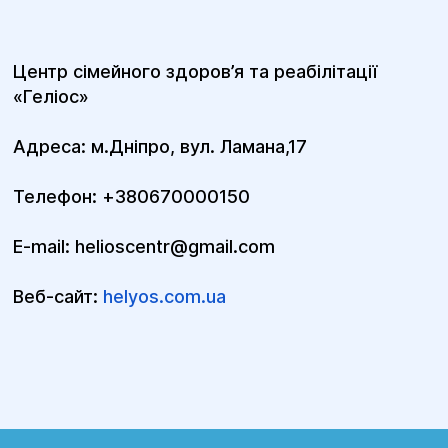
Центр сімейного здоров’я та реабілітації
«Геліос»
Адреса: м.Дніпро, вул. Ламана,17
Телефон: +380670000150
E-mail: helioscentr@gmail.com
Веб-сайт:
helyos.com.ua