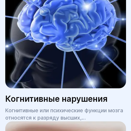
симптомы в самых разных ситуациях,
случаях.
Когнитивные нарушения
Когнитивные или психические функции мозга
относятся к разряду высших,
обеспечивающих человеку возможность