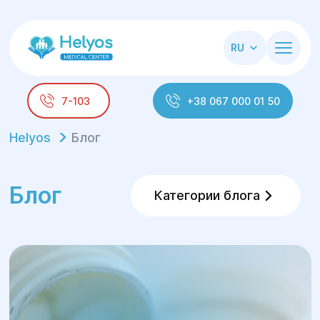
RU
7-103
+38 067 000 01 50
Helyos
Блог
Блог
Категории блога