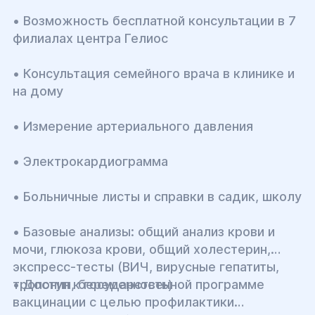
• Возможность бесплатной консультации в 7
филиалах центра Гелиос
• Консультация семейного врача в клинике и
на дому
• Измерение артериального давления
• Электрокардиограмма
• Больничные листы и справки в садик, школу
• Базовые анализы: общий анализ крови и
мочи, глюкоза крови, общий холестерин,
экспресс-тесты (ВИЧ, вирусные гепатиты,
тропонин, беременность)
• Доступ к государственной программе
вакцинации с целью профилактики