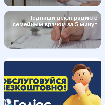
Подпиши декларацию с
семейным врачом за 5 минут