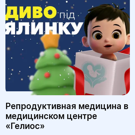
свидетельство о рождении ребенка или
паспорт и код пожилого человека.
Репродуктивная медицина в
медицинском центре
«Гелиос»