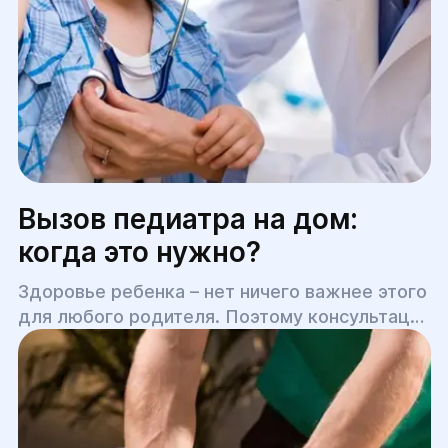
Вызов педиатра на дом:
когда это нужно?
Здоровье ребенка – нет ничего важнее этого
для любого родителя. Поэтому консультации
педиатра (детского врача) должны быть на
регулярной основе. Но есть ситуации, когда
выход на улицу, посещение поликлиники для
малыша совершенно неприемлемый вариант.