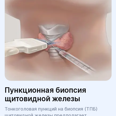
называться «человеком разумным».
Пункционная биопсия
щитовидной железы
Тонкоголовая пункций на биопсия (ТПБ)
щитовидной железы предполагает