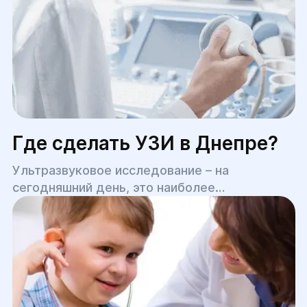
Где сделать УЗИ в Днепре?
Ультразвуковое исследование – на
сегодняшний день, это наиболее
распространенная медицинская процедура,
позволяющая быстро, безболезненно, с
высокой точностью диагностировать целый
ряд различных заболеваний.