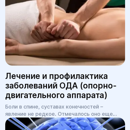
Лечение и профилактика
заболеваний ОДА (опорно-
двигательного аппарата)
Боли в спине, суставах конечностей –
явление не редкое. Отмечалось оно еще
древними лекарями, первыми врачами.
Пациенты жаловались на подобные