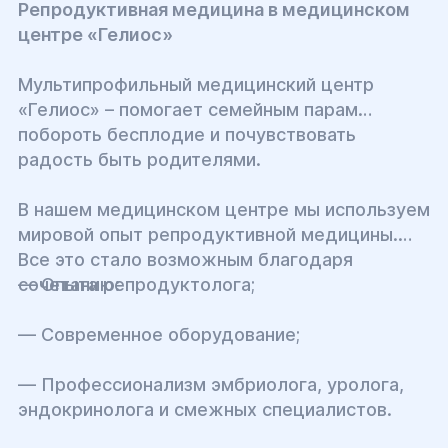
Репродуктивная медицина в медицинском
центре «Гелиос»
Мультипрофильный медицинский центр
«Гелиос» – помогает семейным парам
побороть бесплодие и почувствовать
радость быть родителями.
В нашем медицинском центре мы используем
мировой опыт репродуктивной медицины.
Все это стало возможным благодаря
сочетанию:
— Опыта репродуктолога;
— Современное оборудование;
— Профессионализм эмбриолога, уролога,
эндокринолога и смежных специалистов.