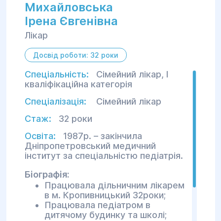
Михайловська
Ірена Євгенівна
Лікар
Досвід роботи: 32 роки
Спеціальність:
Сімейний лікар, I
кваліфікаційна категорія
Спеціалізація:
Сімейний лікар
Стаж:
32 роки
Освіта:
1987р. – закінчила
Дніпропетровський медичний
інститут за спеціальністю педіатрія.
Біографія:
Працювала дільничним лікарем
в м. Кропивницький 32роки;
Працювала педіатром в
дитячому будинку та школі;