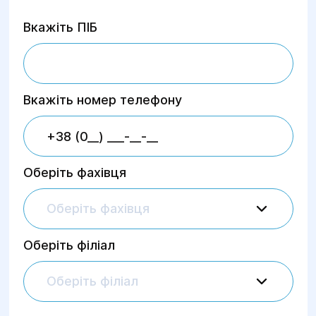
Вкажіть ПІБ
Вкажіть номер телефону
Оберіть фахівця
Оберіть фахівця
Оберіть філіал
Оберіть філіал