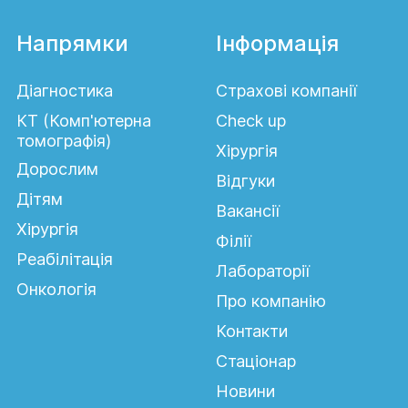
Напрямки
Інформація
Діагностика
Страхові компанії
КТ (Комп'ютерна
Сheck up
томографія)
Хірургія
Дорослим
Відгуки
Дітям
Вакансії
Хірургія
Філії
Реабілітація
Лабораторії
Онкологія
Про компанію
Контакти
Стаціонар
Новини