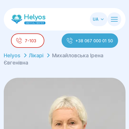
UA
7-103
+38 067 000 01 50
Helyos
Лікарі
Михайловська Ірена
Євгенівна