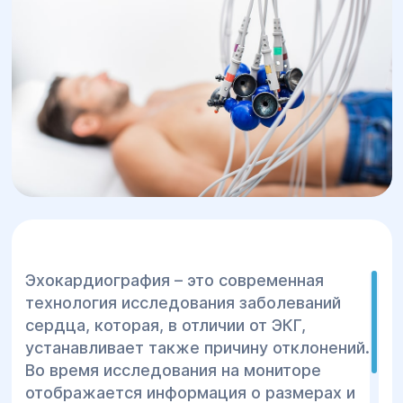
сердца или же различные нарушения.
Причина появления заболевания при
этом не устанавливается.
Эхокардиография – это современная
технология исследования заболеваний
сердца, которая, в отличии от ЭКГ,
устанавливает также причину отклонений.
Во время исследования на мониторе
отображается информация о размерах и