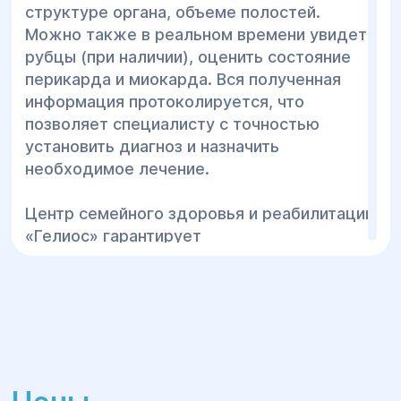
структуре органа, объеме полостей.
Можно также в реальном времени увидеть
рубцы (при наличии), оценить состояние
перикарда и миокарда. Вся полученная
информация протоколируется, что
позволяет специалисту с точностью
установить диагноз и назначить
необходимое лечение.
Центр семейного здоровья и реабилитации
«Гелиос» гарантирует
высококачественную и точную
диагностику заболеваний сердца и
сосудов, поскольку в работе мы
используем новейшее
высокотехнологичное оборудование
ведущих производителей мира, что
существенно повышает уровень качества