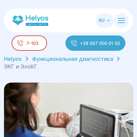
RU
7-103
+38 067 000 01 50
Helyos
Функциональная диагностика
ЭКГ и ЭхоКГ