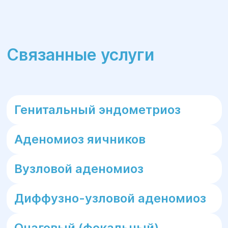
Связанные услуги
Генитальный эндометриоз
Аденомиоз яичников
Вузловой аденомиоз
Диффузно-узловой аденомиоз
Очаговый (фокальный)