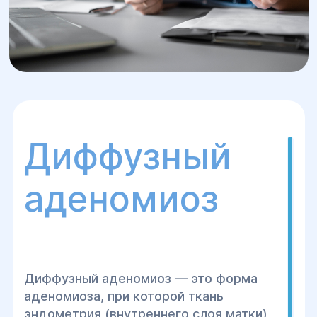
Диффузный
аденомиоз
Диффузный аденомиоз — это форма
аденомиоза, при которой ткань
эндометрия (внутреннего слоя матки)