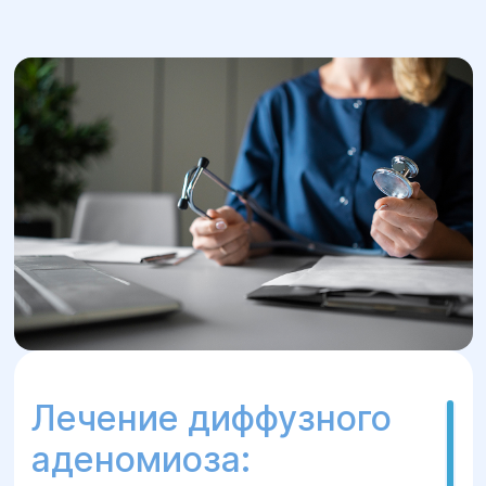
Лечение диффузного
аденомиоза: