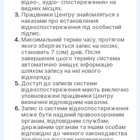
відео-, аудіо- спостереження» на
видних місцях.
Працівники Центру знайомляться з
наказами про встановлення
відеоспостереження під особистий
підпис.
Максимальний термін часу, протягом
якого зберігається запис на носіях,
становить 7 (сім) днів. Після
завершення цього терміну система
автоматично знищує інформацію
шляхом запису на неї нового
відеоряду.
Доступ до записів системи
відеоспостереження мають виключно
уповноважені працівники Центру
визначені відповідним наказом.
Запис із системи відеоспостереження
може бути наданий правоохоронним
органам, відповідним службам,
державним органам та іншим особам
відповідно до чинного законодавства
України на підставі мотивованого