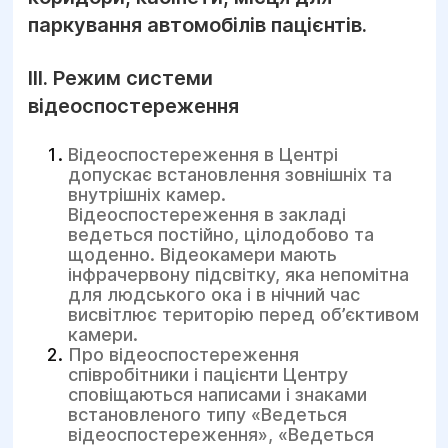
паркування автомобілів пацієнтів.
ІІІ. Режим системи
відеоспостереження
Відеоспостереження в Центрі
допускає встановлення зовнішніх та
внутрішніх камер.
Відеоспостереження в закладі
ведеться постійно, цілодобово та
щоденно. Відеокамери мають
інфрачервону підсвітку, яка непомітна
для людського ока і в нічний час
висвітлює територію перед об’єктивом
камери.
Про відеоспостереження
співробітники і пацієнти Центру
сповіщаються написами і знаками
встановленого типу «Ведеться
відеоспостереження», «Ведеться