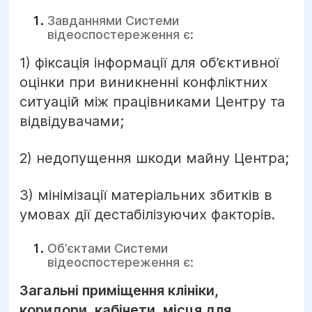
Завданнями Системи
відеоспостереження є:
1) фіксація інформації для об’єктивної
оцінки при виникненні конфліктних
ситуацій між працівниками Центру та
відвідувачами;
2) недопущення шкоди майну Центра;
3) мінімізації матеріальних збитків в
умовах дії дестабілізуючих факторів.
Об’єктами Системи
відеоспостереження є:
Загальні приміщення клініки,
коридори, кабінети, місця для