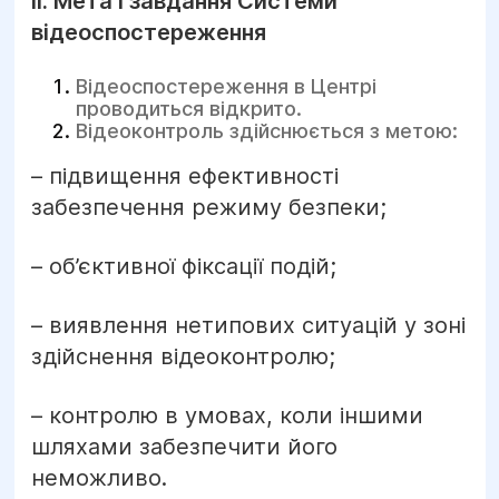
ІІ. Мета і завдання Системи
відеоспостереження
Відеоспостереження в Центрі
проводиться відкрито.
Відеоконтроль здійснюється з метою:
– підвищення ефективності
забезпечення режиму безпеки;
– об’єктивної фіксації подій;
– виявлення нетипових ситуацій у зоні
здійснення відеоконтролю;
– контролю в умовах, коли іншими
шляхами забезпечити його
неможливо.