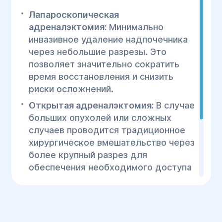
Лапароскопическая
адреналэктомия:
Минимально
инвазивное удаление надпочечника
через небольшие разрезы. Это
позволяет значительно сократить
время восстановления и снизить
риски осложнений.
Открытая адреналэктомия:
В случае
больших опухолей или сложных
случаев проводится традиционное
хирургическое вмешательство через
более крупный разрез для
обеспечения необходимого доступа
к органу.
Гормональная терапия:
В отдельных
случаях после операций для
нормализации уровня гормонов и