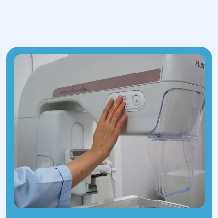
восстановления функции
надпочечников.