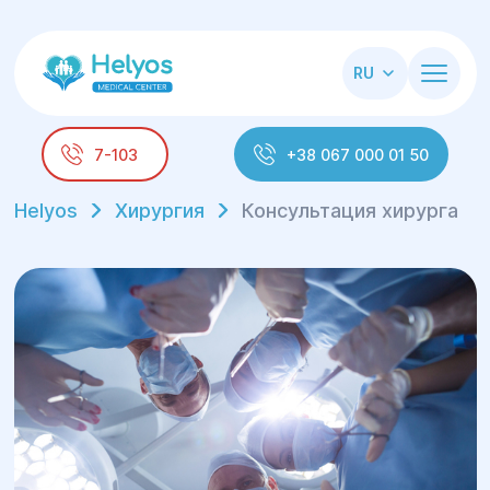
RU
7-103
+38 067 000 01 50
Helyos
Хирургия
Консультация хирурга