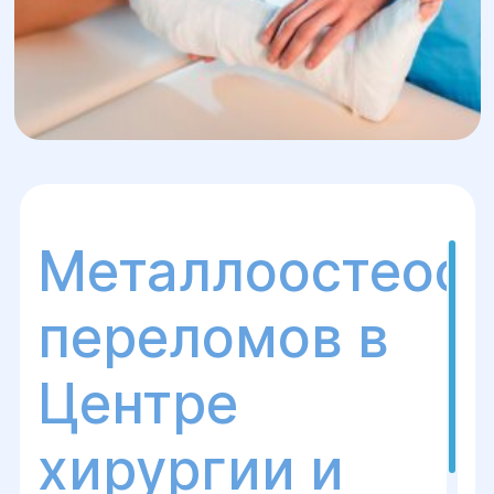
Металлоостеоси
переломов в
Центре
хирургии и