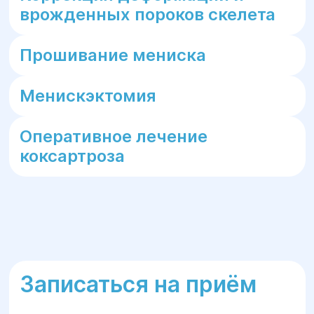
врожденных пороков скелета
Прошивание мениска
Менискэктомия
Оперативное лечение
коксартроза
Записаться на приём