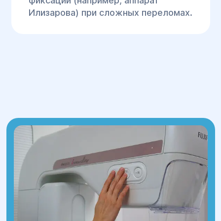
фиксации (например, аппарат
Илизарова) при сложных переломах.