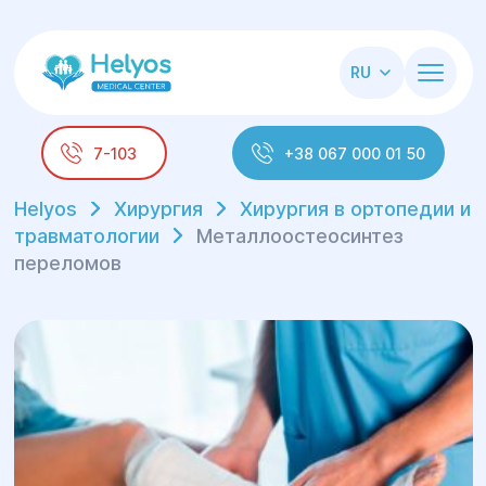
RU
7-103
+38 067 000 01 50
Helyos
Хирургия
Хирургия в ортопедии и
травматологии
Металлоостеосинтез
переломов