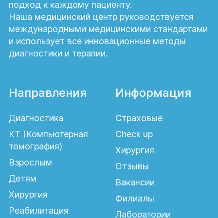
подход к каждому пациенту.
Наша медицинский центр руководствуется
международными медицинскими стандартами
и использует все инновационные методы
диагностики и терапии.
Направления
Информация
Диагностика
Страховые
КТ (Компьютерная
Check up
томография)
Хирургия
Взрослым
Отзывы
Детям
Вакансии
Хирургия
Филиалы
Реабилитация
Лаборатории