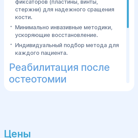
фиксаторов (пластины, винты,
стержни) для надежного сращения
кости.
Минимально инвазивные методики,
ускоряющие восстановление.
Индивидуальный подбор метода для
каждого пациента.
Реабилитация после
остеотомии
Физиотерапия и лечебная физкультура
для быстрого восстановления.
Временное использование костылей
или ортезов для снижения нагрузки.
Медикаментозная поддержка для
Цены