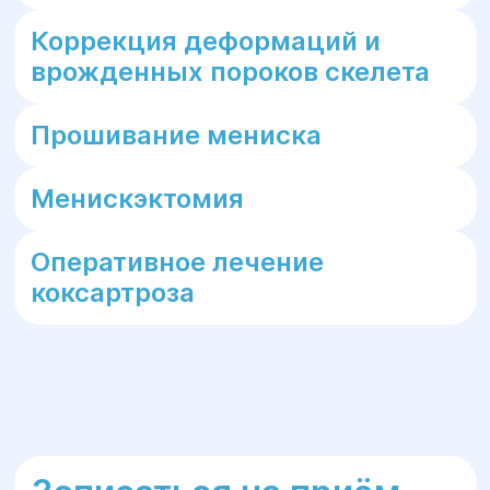
Коррекция деформаций и
врожденных пороков скелета
Прошивание мениска
Менискэктомия
Оперативное лечение
коксартроза