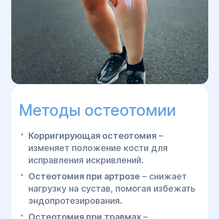
Методы остеотомии
Корригирующая остеотомия
–
изменяет положение кости для
исправления искривлений.
Остеотомия при артрозе
– снижает
нагрузку на сустав, помогая избежать
эндопротезирования.
Остеотомия при травмах
–