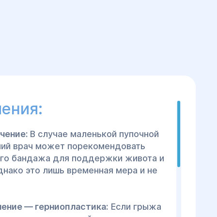
ения:
ечение:
В случае маленькой пупочной
ий врач может порекомендовать
го бандажа для поддержки живота и
нако это лишь временная мера и не
чение — герниопластика:
Если грыжа