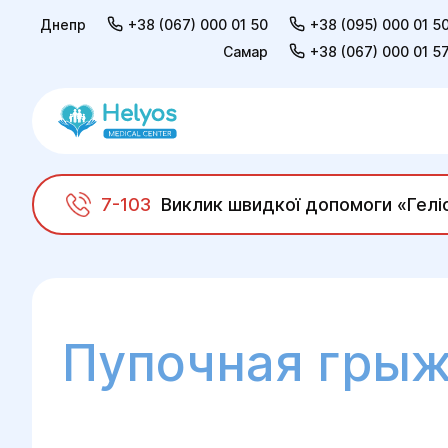
Днепр
+38 (067) 000 01 50
+38 (095) 000 01 5
Самар
+38 (067) 000 01 5
7-103
Виклик швидкої допомоги «Гелі
Helyos
Хирургия
Общая хирургия
Ле
Пупочная гры