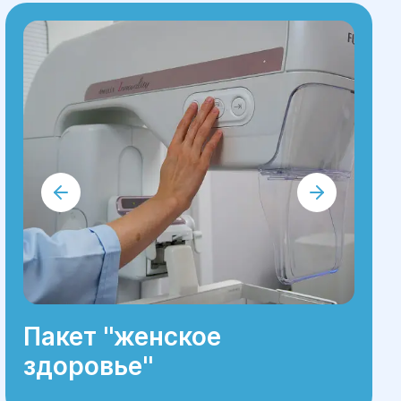
Пакет ''женское
здоровье''