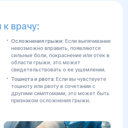
 к врачу:
Осложнения грыжи:
Если выпячивание
невозможно вправить, появляются
сильные боли, покраснение или отек в
области грыжи, это может
свидетельствовать о ее ущемлении.
Тошнота и рвота:
Если вы чувствуете
тошноту или рвоту в сочетании с
другими симптомами, это может быть
признаком осложнения грыжи.