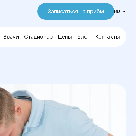
Записаться на приём
RU
Врачи
Стационар
Цены
Блог
Контакты
а