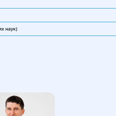
х наук)