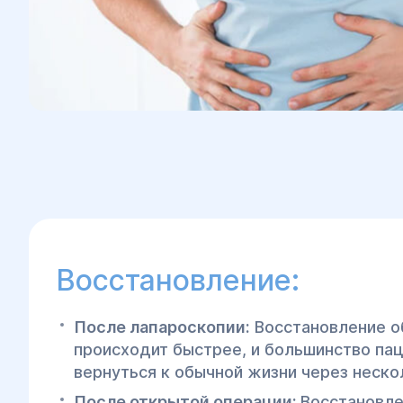
Восстановление:
После лапароскопии:
Восстановление о
происходит быстрее, и большинство па
вернуться к обычной жизни через неско
После открытой операции:
Восстановле