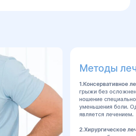
Методы леч
1.Консервативное л
грыжи без осложнен
ношение специально
уменьшения боли. Од
является лечением.
2.Хирургическое ле