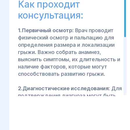
Как проходит
консультация:
1.Первичный осмотр:
Врач проводит
физический осмотр и пальпацию для
определения размера и локализации
грыжи. Важно собрать анамнез,
выяснить симптомы, их длительность и
наличие факторов, которые могут
способствовать развитию грыжи.
2.Диагностические исследования:
Для
подтверждения диагноза могут быть
назначены следующие исследования:
УЗИ органов брюшной полости для
выявления структуры грыжи и