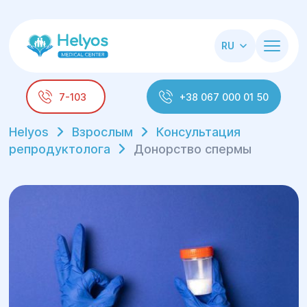
RU
7-103
+38 067 000 01 50
Helyos
Взрослым
Консультация
репродуктолога
Донорство спермы