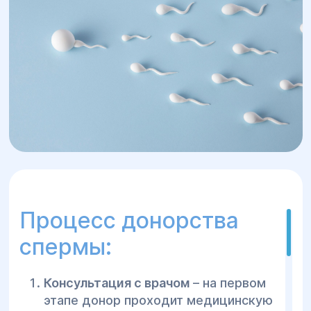
трудности с зачатием, стать
родителями.
Процесс донорства
спермы:
Консультация с врачом
– на первом
этапе донор проходит медицинскую