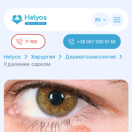
RU
7-103
+38 067 000 01 50
Helyos
Хирургия
Дерматоонкология
Удаление сарком