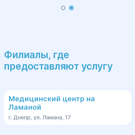
заболевания в период реабилитации
может быть назначена химиотерапия.
Филиалы, где
предоставляют услугу
Медицинский центр на
Ламаной
г. Днепр, ул. Ламана, 17