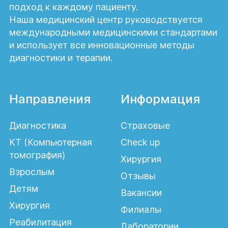
подход к каждому пациенту.
Наша медицинский центр руководствуется
международными медицинскими стандартами
и использует все инновационные методы
диагностики и терапии.
Направления
Информация
Диагностика
Страховые
КТ (Компьютерная
Check up
томография)
Хирургия
Взрослым
Отзывы
Детям
Вакансии
Хирургия
Филиалы
Реабилитация
Лаборатории