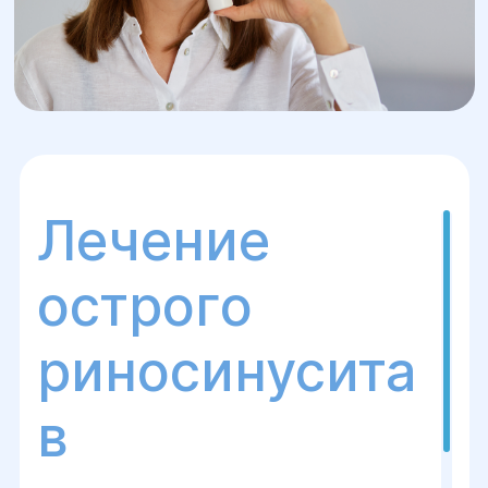
Лечение
острого
риносинусита
в