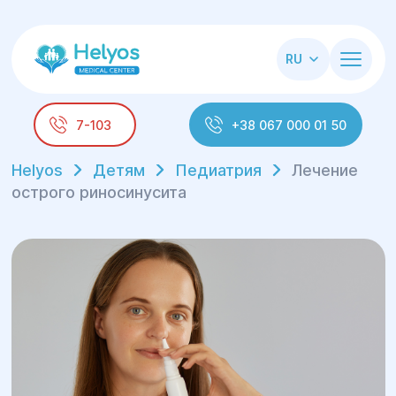
RU
7-103
+38 067 000 01 50
Helyos
Детям
Педиатрия
Лечение
острого риносинусита