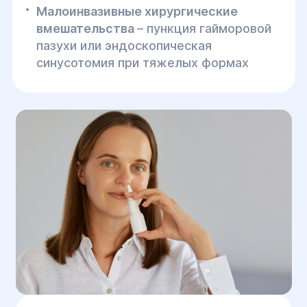
Малоинвазивные хирургические
вмешательства
– пункция гайморовой
пазухи или эндоскопическая
синусотомия при тяжелых формах