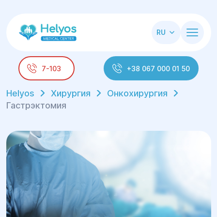
RU
7-103
+38 067 000 01 50
Helyos
Хирургия
Онкохирургия
Гастрэктомия