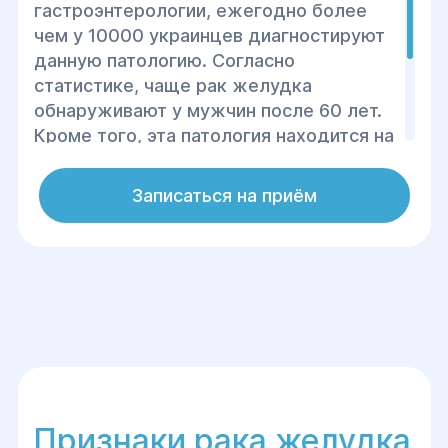
гастроэнтерологии, ежегодно более
чем у 10000 украинцев диагностируют
данную патологию. Согласно
статистике, чаще рак желудка
обнаруживают у мужчин после 60 лет.
Кроме того, эта патология находится на
четвертом месте среди смертности от
онкологических заболеваний мира,
Записаться на приём
поэтому важно обращаться к врачу для
ранней диагностики рака.
Признаки рака желудка