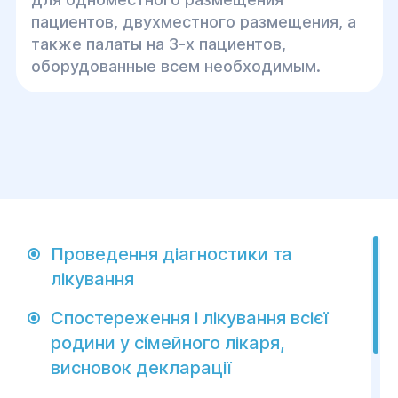
пациентов, двухместного размещения, а
также палаты на 3-х пациентов,
оборудованные всем необходимым.
Проведення діагностики та
лікування
Спостереження і лікування всієї
родини у сімейного лікаря,
висновок декларації