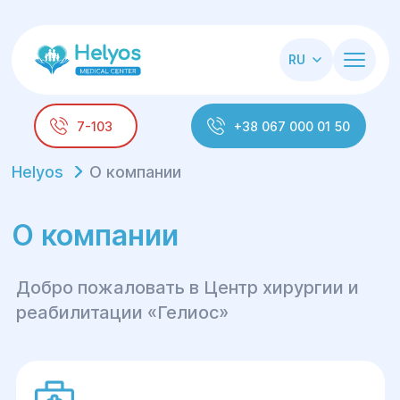
RU
7-103
+38 067 000 01 50
Helyos
О компании
О компании
Добро пожаловать в Центр хирургии и
реабилитации «Гелиос»