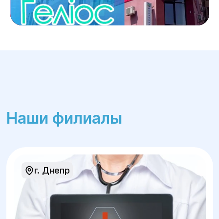
спеціальностей
Реабілітаційні послуги
Лабораторна діагностика
Стрес-тест
ЕКГ і ЕхоКГ
Наши филиалы
г. Днепр