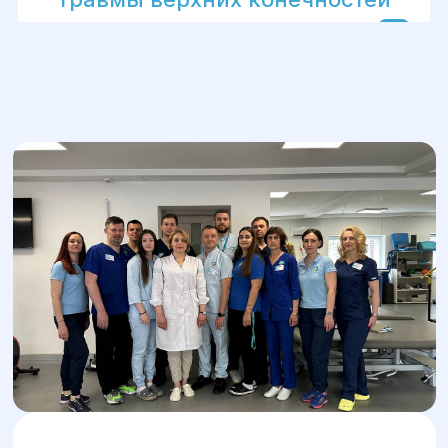
Реабилитация после черепно-
мозговой травмы
Оперированные суставы или
травмы нижних конечностей