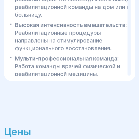
реабилитационной команды на дом или в
больницу.
Высокая интенсивность вмешательств:
Реабилитационные процедуры
направлены на стимулирование
функционального восстановления.
Мульти-профессиональная команда:
Работа команды врачей физической и
реабилитационной медицины,
физических терапевтов и
эрготерапевтов для достижения
оптимальных результатов.
Индивидуальный подход:
Каждый
пациент получает индивидуальную
программу с учетом его целей,
Цены
реабилитационного потенциала и
физических возможностей.