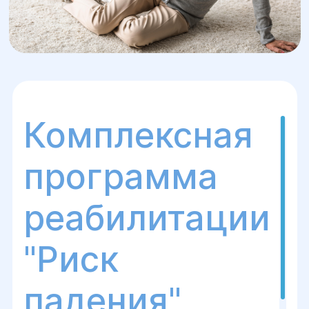
Комплексная
программа
реабилитации
"Риск
падения"