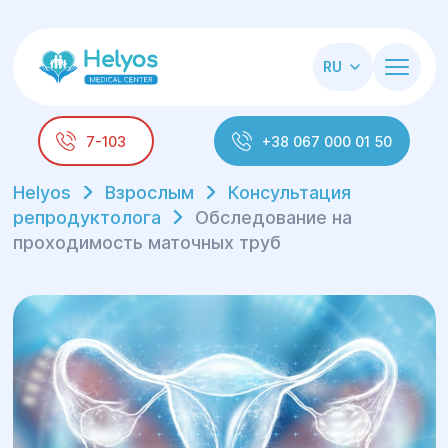
RU
7-103
+38 067 000 01 50
Helyos
Взрослым
Консультация
репродуктолога
Обследование на
проходимость маточных труб