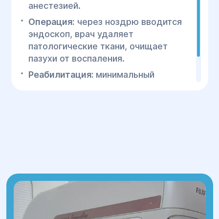
анестезией.
Операция:
через ноздрю вводится
эндоскоп, врач удаляет
патологические ткани, очищает
пазухи от воспаления.
Реабилитация:
минимальный
дискомфорт, быстрое
восстановление носового дыхания.