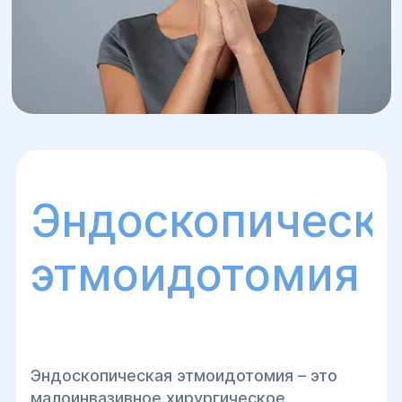
Эндоскопическ
этмоидотомия
Эндоскопическая этмоидотомия – это
малоинвазивное хирургическое