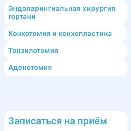
Эндоларингиальная хирургия
гортани
Конхотомия и конхопластика
Тонзилотомия
Аденотомия
Записаться на приём