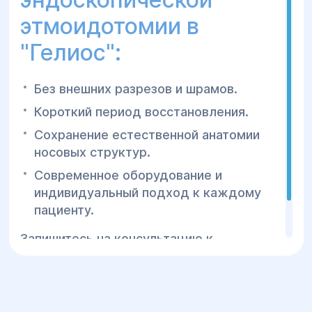
этмоидотомии в
"Гелиос":
Без внешних разрезов и шрамов.
Короткий период восстановления.
Сохранение естественной анатомии
носовых структур.
Современное оборудование и
индивидуальный подход к каждому
пациенту.
Запишитесь на консультацию к
специалистам "Гелиос" и восстановите
здоровое дыхание без осложнений!