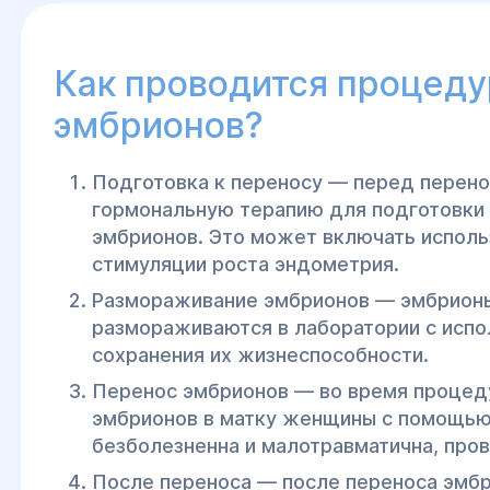
ости проводить
Как проводится процеду
эмбрионов?
Подготовка к переносу — перед перено
гормональную терапию для подготовки 
эмбрионов. Это может включать исполь
стимуляции роста эндометрия.
Размораживание эмбрионов — эмбрионы
размораживаются в лаборатории с исп
сохранения их жизнеспособности.
Перенос эмбрионов — во время процеду
эмбрионов в матку женщины с помощью
безболезненна и малотравматична, пров
После переноса — после переноса эмб