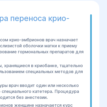
ра переноса крио-
сом крио-эмбрионов врач назначает
слизистой оболочки матки к приему
зование гормональных препаратов для
, хранящиеся в криобанке, тщательно
ользованием специальных методов для
ры врач вводит один или несколько
 специального катетера. Процедура
одится без анестезии.
рионов женщине назначается курс