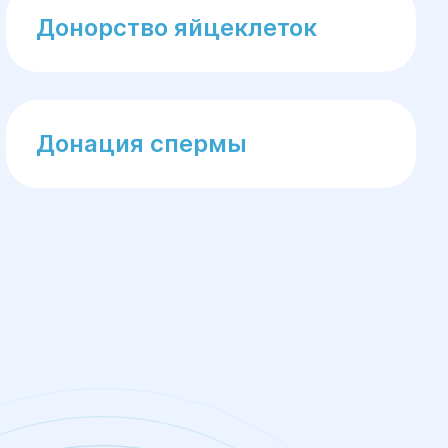
Донорство яйцеклеток
Донация спермы