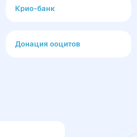
Крио-банк
Донация ооцитов