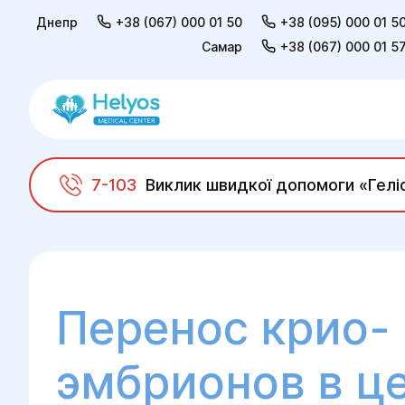
Днепр
+38 (067) 000 01 50
+38 (095) 000 01 5
Самар
+38 (067) 000 01 5
7-103
Виклик швидкої допомоги «Гелі
Helyos
Взрослым
Консультация репрод
Перенос крио-
эмбрионов в ц