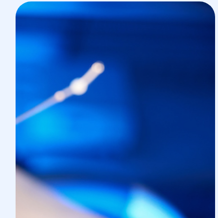
еще один шанс на зачатие без необходим
полный цикл ЭКО заново.