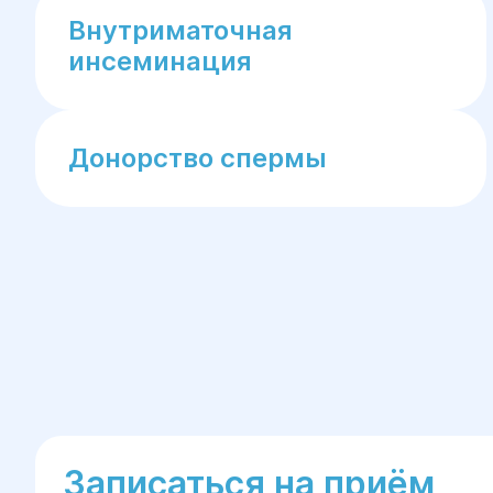
Внутриматочная
инсеминация
Донорство спермы
Записаться на приём