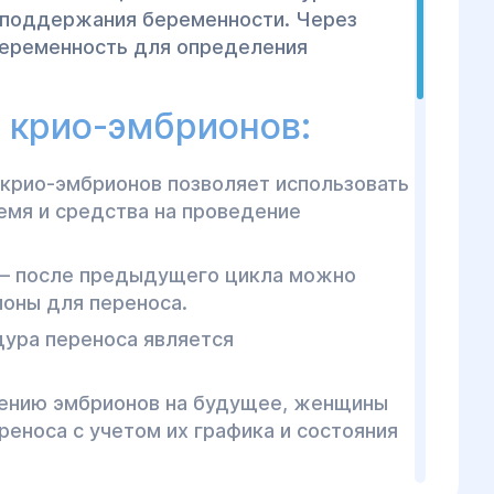
 поддержания беременности. Через
беременность для определения
 крио-эмбрионов:
 крио-эмбрионов позволяет использовать
емя и средства на проведение
— после предыдущего цикла можно
оны для переноса.
дура переноса является
нению эмбрионов на будущее, женщины
реноса с учетом их графика и состояния