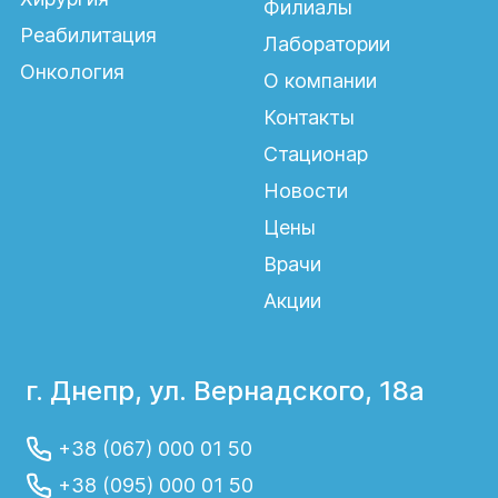
Филиалы
Реабилитация
Лаборатории
Онкология
О компании
Контакты
Стационар
Новости
Цены
Врачи
Акции
г. Днепр, ул. Вернадского, 18а
+38 (067) 000 01 50
+38 (095) 000 01 50