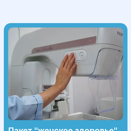
(гинекологов, хирургов, урологов).
Индивидуальный подход к каждой
пациентке.
Пакет ''женское здоровье''