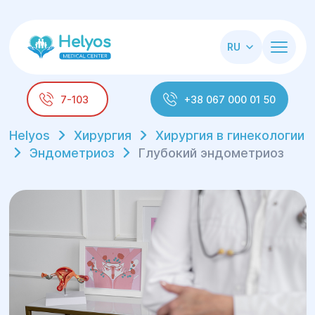
RU
7-103
+38 067 000 01 50
Helyos
Хирургия
Хирургия в гинекологии
Эндометриоз
Глубокий эндометриоз