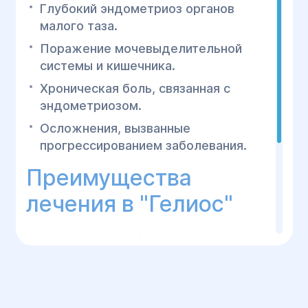
Глубокий эндометриоз органов
малого таза.
Поражение мочевыделительной
системы и кишечника.
Хроническая боль, связанная с
эндометриозом.
Осложнения, вызванные
прогрессированием заболевания.
Преимущества
лечения в "Гелиос"
Современное оборудование для
диагностики и малоинвазивной
хирургии.
Команда опытных врачей