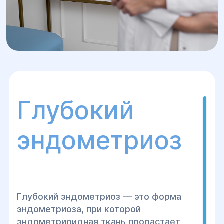
Глубокий
эндометриоз
Глубокий эндометриоз — это форма
эндометриоза, при которой
эндометриоидная ткань прорастает