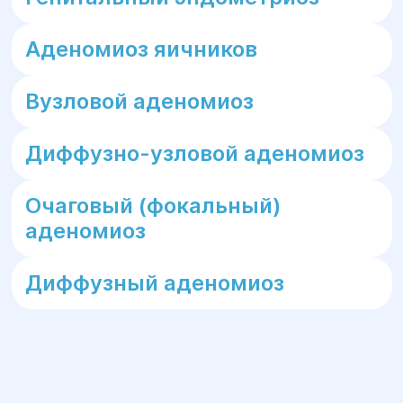
Аденомиоз яичников
Вузловой аденомиоз
Диффузно-узловой аденомиоз
Очаговый (фокальный)
аденомиоз
Диффузный аденомиоз