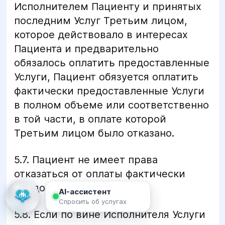
Исполнителем Пациенту и принятых
последним Услуг Третьим лицом,
которое действовало в интересах
Пациента и предварительно
обязалось оплатить предоставленные
Услуги, Пациент обязуется оплатить
фактически предоставленные Услуги
в полном объеме или соответственно
в той части, в оплате которой
Третьим лицом было отказано.
5.7. Пациент не имеет права
отказаться от оплаты фактически
предоставленных Услуг.
AI-ассистент
Спросить об услугах
5.8. Если по вине Исполнителя Услуги