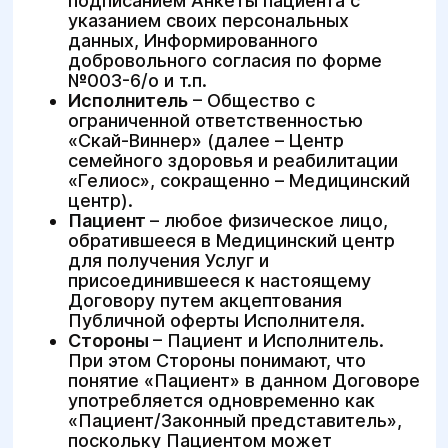
подписанием Анкеты пациента с
указанием своих персональных
данных, Информированного
добровольного согласия по форме
№003-6/о и т.п.
Исполнитель
– Общество с
ограниченной ответственностью
«Скай-Виннер» (далее – Центр
семейного здоровья и реабилитации
«Гелиос», сокращенно – Медицинский
центр).
Пациент
– любое физическое лицо,
обратившееся в Медицинский центр
для получения Услуг и
присоединившееся к настоящему
Договору путем акцептования
Публичной оферты Исполнителя.
Стороны
– Пациент и Исполнитель.
При этом Стороны понимают, что
понятие «Пациент» в данном Договоре
употребляется одновременно как
«Пациент/Законный представитель»,
поскольку Пациентом может