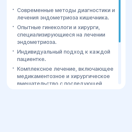
Современные методы диагностики и
лечения эндометриоза кишечника.
Опытные гинекологи и хирурги,
специализирующиеся на лечении
эндометриоза.
Индивидуальный подход к каждой
пациентке.
Комплексное лечение, включающее
медикаментозное и хирургическое
вмешательство с последующей
реабилитацией.
Центр хирургии и реабилитации
"Гелиос" предлагает эффективное
лечение эндометриоза кишечника с
использованием новейших технологий