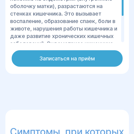
оболочку матки), разрастаются на
стенках кишечника. Это вызывает
воспаление, образование спаек, боли в
животе, нарушения работы кишечника и
даже развитие хронических кишечных
заболеваний. Эндометриоз кишечника
часто сопровождается сильными
болями во время менструации, а также
Записаться на приём
может вызывать запоры, диарею и
проблемы с пищеварением.
Симптомы, при которых