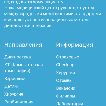
подход к каждому пациенту.
Наша медицинский центр руководствуется
международными медицинскими стандартами
и использует все инновационные методы
диагностики и терапии.
Направления
Информация
Диагностика
Страховые
КТ (Компьютерная
Check up
томография)
Хирургия
Взрослым
Отзывы
Детям
Вакансии
Хирургия
Филиалы
Реабилитация
Лаборатории