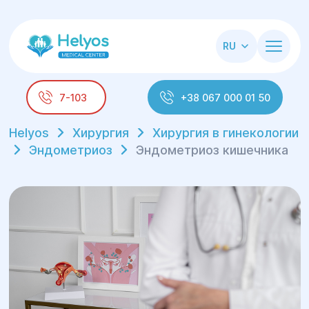
RU
7-103
+38 067 000 01 50
Helyos
Хирургия
Хирургия в гинекологии
Эндометриоз
Эндометриоз кишечника