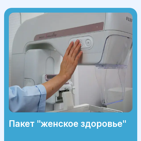
и индивидуального подхода.
Обратитесь к нам уже сегодня для
диагностики и лечения!
Пакет ''женское здоровье''