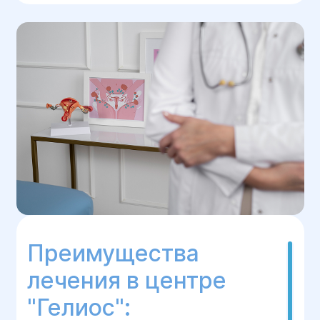
Преимущества
лечения в центре
"Гелиос":