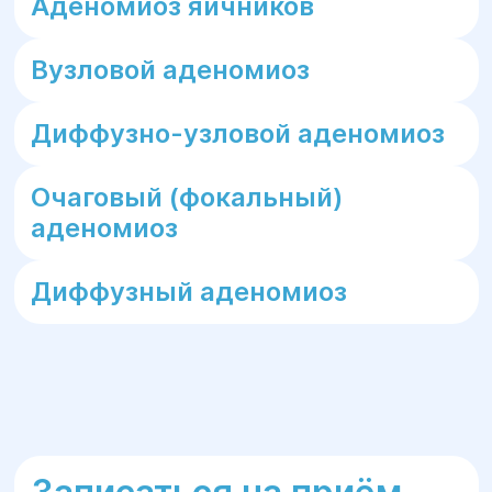
Аденомиоз яичников
Вузловой аденомиоз
Диффузно-узловой аденомиоз
Очаговый (фокальный)
аденомиоз
Диффузный аденомиоз