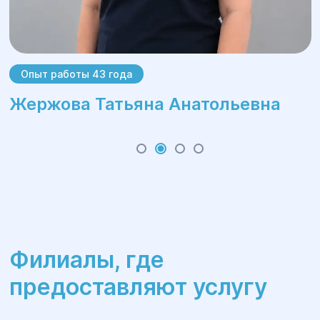
Опыт работы 43 года
Жержова Татьяна Анатольевна
Филиалы, где
предоставляют услугу