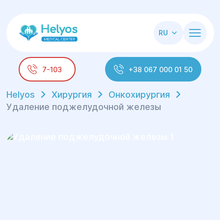
RU
7-103
+38 067 000 01 50
Helyos
Хирургия
Онкохирургия
Удаление поджелудочной железы