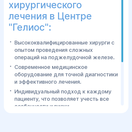
хирургического
лечения в Центре
"Гелиос":
Высококвалифицированные хирурги с
опытом проведения сложных
операций на поджелудочной железе.
Современное медицинское
оборудование для точной диагностики
и эффективного лечения.
Индивидуальный подход к каждому
пациенту, что позволяет учесть все
особенности и риски.
Реабилитация на всех этапах
послеоперационного периода для
быстрого восстановления.