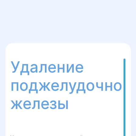
Удаление
поджелудочной
железы