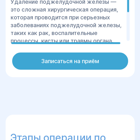
Удаление поджелудочной железы —
это сложная хирургическая операция,
которая проводится при серьезных
заболеваниях поджелудочной железы,
таких как рак, воспалительные
процессы, кисты или травмы органа.
Центр хирургии и реабилитации
"Гелиос" обеспечивает высокое
Записаться на приём
качество медицинских услуг, используя
современные методики и оборудование
для проведения этой операции.
Этапы операции по