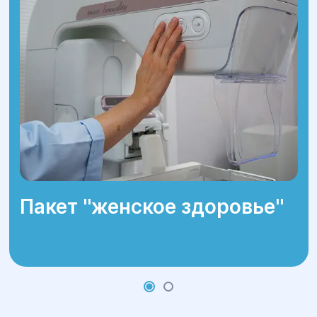
Определение даты операции:
пациенту предоставляется план
дальнейших действий.
Пакет ''женское здоровье''