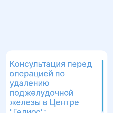
Консультация перед
операцией по
удалению
поджелудочной
железы в Центре
"Гелиос":