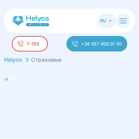
RU
7-103
+38 067 000 01 50
Helyos
Страховые