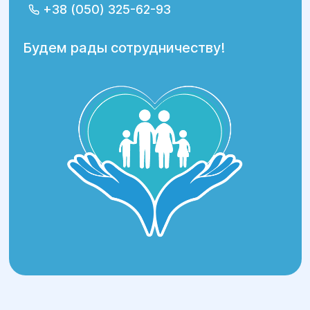
+38 (050) 325-62-93
Будем рады сотрудничеству!