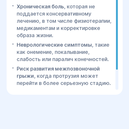
Хроническая боль,
которая не
поддается консервативному
лечению, в том числе физиотерапии,
медикаментам и корректировке
образа жизни.
Неврологические симптомы,
такие
как онемение, покалывание,
слабость или паралич конечностей.
Риск развития межпозвоночной
грыжи,
когда протрузия может
перейти в более серьезную стадию.
Значительное снижение функции
позвоночника,
которое влияет на
качество жизни пациента.