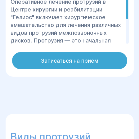
Оперативное лечение протрузий в
Центре хирургии и реабилитации
"Гелиос" включает хирургическое
вмешательство для лечения различных
видов протрузий межпозвоночных
дисков. Протрузия — это начальная
стадия развития межпозвоночной
грыжи, при которой диск смещается, но
Записаться на приём
его фиброзная оболочка остается
неповрежденной.
Виды протрузий,