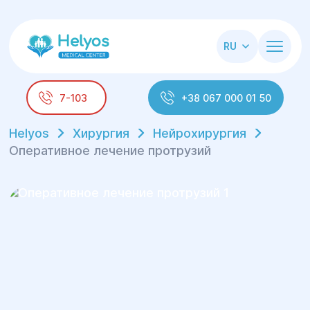
RU
7-103
+38 067 000 01 50
Helyos
Хирургия
Нейрохирургия
Оперативное лечение протрузий