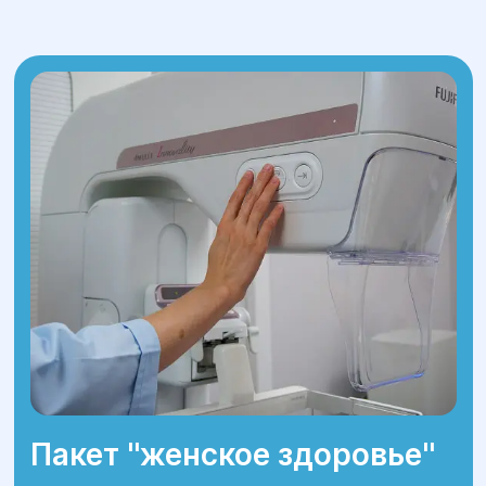
Пакет ''женское здоровье''