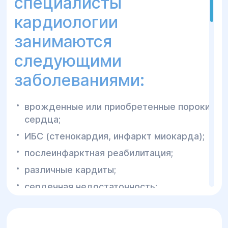
специалисты
кардиологии
занимаются
следующими
заболеваниями:
врожденные или приобретенные пороки
сердца;
ИБС (стенокардия, инфаркт миокарда);
послеинфарктная реабилитация;
различные кардиты;
сердечная недостаточность;
Диагностика