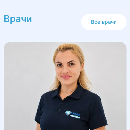
специалистам нашего Центра семейного
здоровья и реабилитации «Гелиос».
Врачи
Все врачи