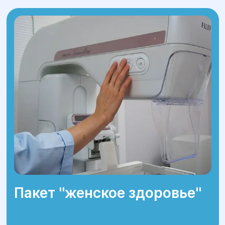
Пакет ''женское здоровье''