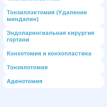
Тонзиллэктомия (Удаление
миндалин)
Эндоларингиальная хирургия
гортани
Конхотомия и конхопластика
Тонзилотомия
Аденотомия