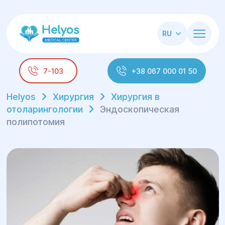
RU
7-103
+38 067 000 01 50
Helyos
Хирургия
Хирургия в
отоларингологии
Эндоскопическая
полипотомия