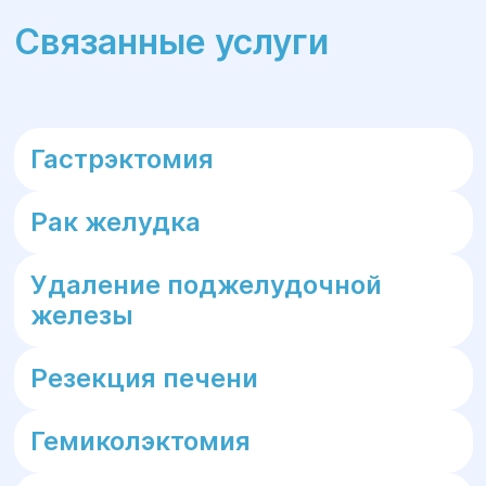
Связанные услуги
Гастрэктомия
Рак желудка
Удаление поджелудочной
железы
Резекция печени
Гемиколэктомия