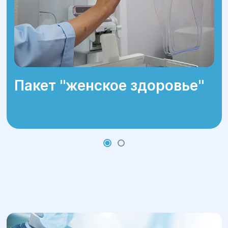
труд на химическом предприятии;
неправильное питание.
Пакет ''женское здоровье''