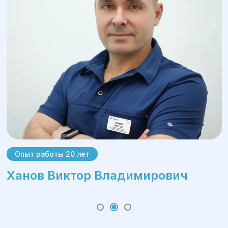
удаления печеночной опухоли длится в
среднем 3-8 недель. Для облегчения
функционирования пораженного органа
пациенту необходимо соблюдать
специальную диету и принимать
препараты.
Опыт работы 20 лет
Ханов Виктор Владимирович