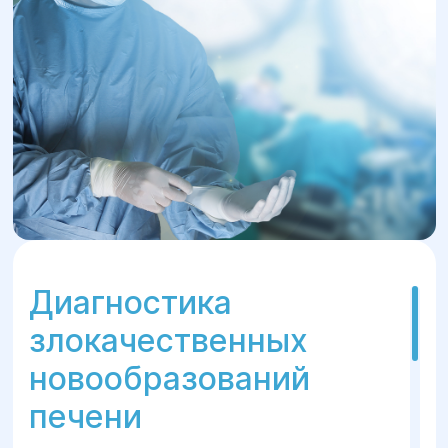
Диагностика
злокачественных
новообразований
печени