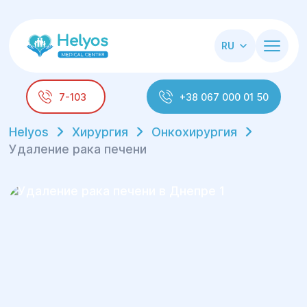
RU
7-103
+38 067 000 01 50
Helyos
Хирургия
Онкохирургия
Удаление рака печени