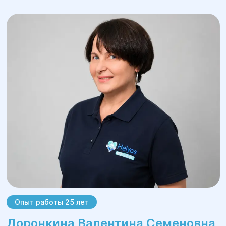
Опыт работы 25 лет
Доронкина Валентина Семеновна