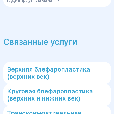
г. Днепр, ул. Ламана, 17
Связанные услуги
Верхняя блефаропластика
(верхних век)
Круговая блефаропластика
(верхних и нижних век)
Трансконъюктивальная