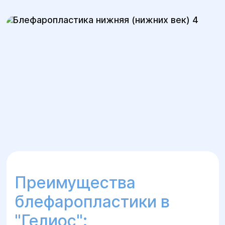
Преимущества
блефаропластики в
"Гелиос":