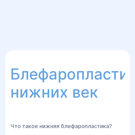
Блефаропласти
нижних век
Что такое нижняя блефаропластика?