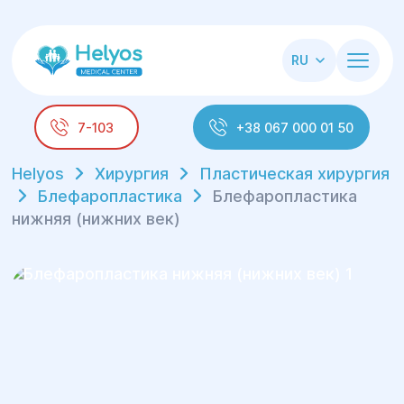
RU
7-103
+38 067 000 01 50
Helyos
Хирургия
Пластическая хирургия
Блефаропластика
Блефаропластика
нижняя (нижних век)